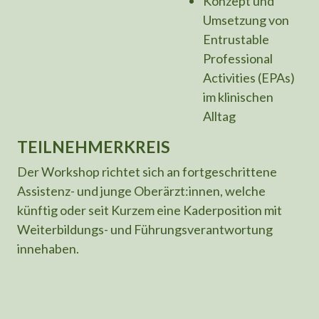
Konzept und
Umsetzung von
Entrustable
Professional
Activities (EPAs)
im klinischen
Alltag
TEILNEHMERKREIS
Der Workshop richtet sich an fortgeschrittene
Assistenz- und junge Oberärzt:innen, welche
künftig oder seit Kurzem eine Kaderposition mit
Weiterbildungs- und Führungsverantwortung
innehaben.