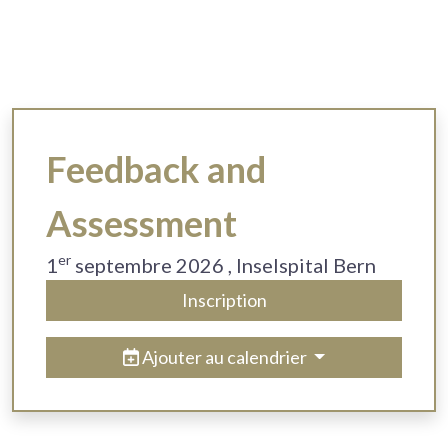
Feedback and
Assessment
er
1
septembre 2026
, Inselspital Bern
Inscription
Ajouter au calendrier