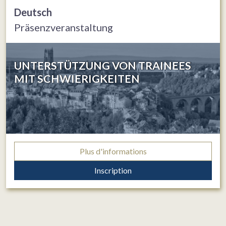
Deutsch
Präsenzveranstaltung
UNTERSTÜTZUNG VON TRAINEES
MIT SCHWIERIGKEITEN
Plus d'informations
Inscription