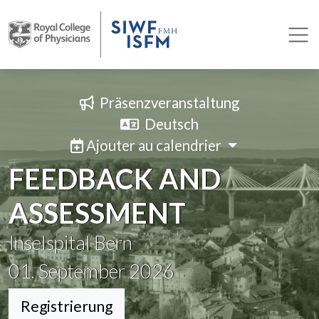
Präsenzveranstaltung
Deutsch
Ajouter au calendrier
FEEDBACK AND
ASSESSMENT
Inselspital Bern
01. September 2026
Registrierung