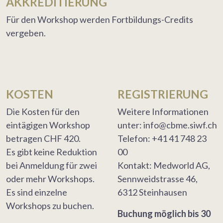
AKKREDITIERUNG
Für den Workshop werden Fortbildungs-Credits
vergeben.
KOSTEN
REGISTRIERUNG
Die Kosten für den
Weitere Informationen
eintägigen Workshop
unter: info@cbme.siwf.ch
betragen CHF 420.
Telefon: +41 41 748 23
Es gibt keine Reduktion
00
bei Anmeldung für zwei
Kontakt: Medworld AG,
oder mehr Workshops.
Sennweidstrasse 46,
Es sind einzelne
6312 Steinhausen
Workshops zu buchen.
Buchung möglich bis 30