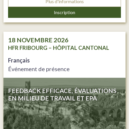
Plus d'informations
Inscription
18
NOVEMBRE 2026
HFR FRIBOURG – HÔPITAL CANTONAL
Français
Événement de présence
FEEDBACK EFFICACE, ÉVALUATIONS
EN MILIEU DE TRAVAIL ET EPA