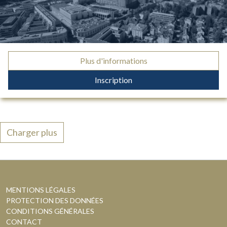
Plus d'informations
Inscription
Charger plus
MENTIONS LÉGALES
PROTECTION DES DONNÉES
CONDITIONS GÉNÉRALES
CONTACT