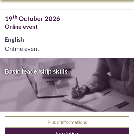
th
19
October 2026
Online event
English
Online event
Basic leadership skills
Plus d'informations
Inscription