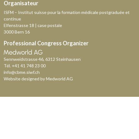
Organisateur
ISFM – Institut suisse pour la formation médicale postgraduée et
continue
Elfenstrasse 18 | case postale
3000 Bern 16
Professional Congress Organizer
Sennweidstrasse 46, 6312 Steinhausen
Tél.
+41 41 748 23 00
info@cbme.siwf.ch
Website designed by
Medworld AG