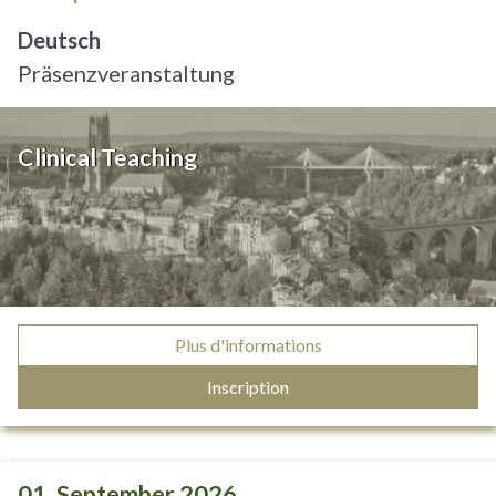
Deutsch
Präsenzveranstaltung
Clinical Teaching
Plus d'informations
Inscription
01. September 2026