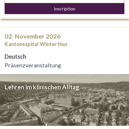
Inscription
02. November 2026
Kantonsspital Winterthur
Deutsch
Präsenzveranstaltung
Lehren im klinischen Alltag