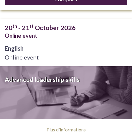
th
st
20
- 21
October 2026
Online event
English
Online event
Advanced leadership skills
Plus d'informations