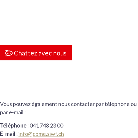
Chattez avec nous
Vous pouvez également nous contacter par téléphone ou
par e-mail :
Téléphone :
041 748 23 00
E-mail :
info@cbme.siwf.ch