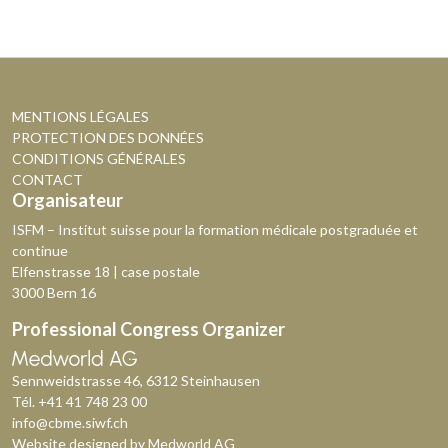
MENTIONS LÉGALES
PROTECTION DES DONNÉES
CONDITIONS GÉNÉRALES
CONTACT
Organisateur
ISFM – Institut suisse pour la formation médicale postgraduée et
continue
Elfenstrasse 18 | case postale
3000 Bern 16
Professional Congress Organizer
Sennweidstrasse 46, 6312 Steinhausen
Tél.
+41 41 748 23 00
info@cbme.siwf.ch
Website designed by
Medworld AG