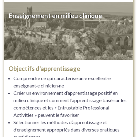
Enseignement en milieu clinique
Objectifs d'apprentissage
Comprendre ce qui caractérise un·e excellent·e
enseignant·e clinicien·ne
Créer un environnement d’apprentissage positif en
milieu clinique et comment l’apprentissage basé sur les
compétences et les « Entrustable Professional
Activities » peuvent le favoriser
Sélectionner les méthodes d’apprentissage et
d’enseignement appropriés dans diverses pratiques
quotidiennes