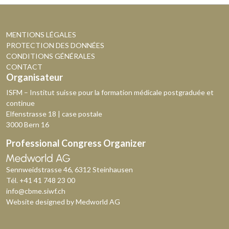
MENTIONS LÉGALES
PROTECTION DES DONNÉES
CONDITIONS GÉNÉRALES
CONTACT
Organisateur
ISFM – Institut suisse pour la formation médicale postgraduée et
continue
Elfenstrasse 18 | case postale
3000 Bern 16
Professional Congress Organizer
Sennweidstrasse 46, 6312 Steinhausen
Tél.
+41 41 748 23 00
info@cbme.siwf.ch
Website designed by
Medworld AG