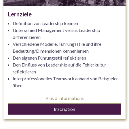
Lernziele
Definition von Leadership kennen
Unterschied Management versus Leadership
differenzieren
Verschiedene Modelle, Führungsstile und ihre
Bedeutung/Dimensionen kennenlernen
Den eigenen Führungsstil reflektieren
Den Einfluss von Leadership auf die Fehlerkultur
reflektieren
Interprofessionelles Teamwork anhand von Beispielen
üben
Möglichkeiten der Vereinbarkeit von Familie und Beruf
Plus d'informations
in der Führung diskutieren
Selbstführung: Methoden zum Zeitmanagement und
Inscription
zur Resilienzförderung kennen