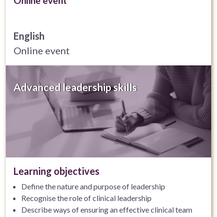
Online event
English
Online event
Advanced leadership skills
Learning objectives
Define the nature and purpose of leadership
Recognise the role of clinical leadership
Describe ways of ensuring an effective clinical team