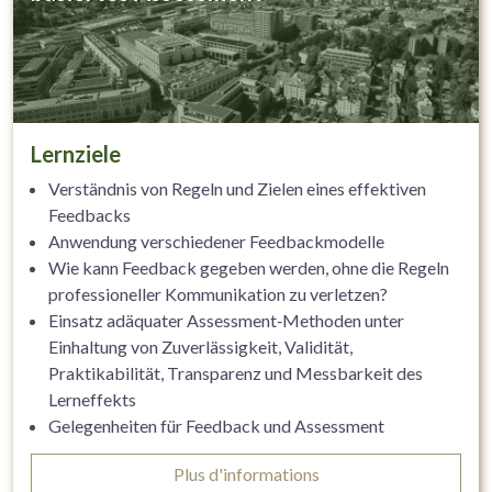
Lernziele
Verständnis von Regeln und Zielen eines effektiven
Feedbacks
Anwendung verschiedener Feedbackmodelle
Wie kann Feedback gegeben werden, ohne die Regeln
professioneller Kommunikation zu verletzen?
Einsatz adäquater Assessment‐Methoden unter
Einhaltung von Zuverlässigkeit, Validität,
Praktikabilität, Transparenz und Messbarkeit des
Lerneffekts
Gelegenheiten für Feedback und Assessment
identifizieren und nutzen
Plus d'informations
Feedback und Assessment als wichtiges Tool für die