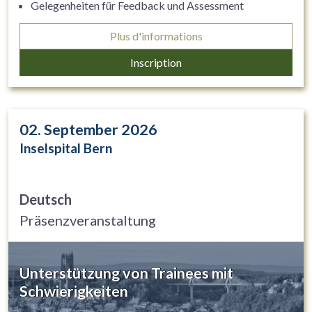
Gelegenheiten für Feedback und Assessment
identifizieren und nutzen
Plus d'informations
Feedback und Assessment als wichtiges Tool für die
kompetenzorientierte ärztliche Weiterbildung (EPAs =
Inscription
Entrustable Professional Activities)
02. September 2026
Inselspital Bern
Deutsch
Präsenzveranstaltung
Unterstützung von Trainees mit
Schwierigkeiten