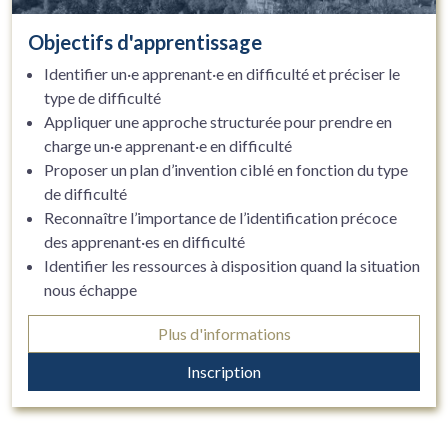
Objectifs d'apprentissage
Identifier un·e apprenant·e en difficulté et préciser le
type de difficulté
Appliquer une approche structurée pour prendre en
charge un·e apprenant·e en difficulté
Proposer un plan d’invention ciblé en fonction du type
de difficulté
Reconnaître l’importance de l’identification précoce
des apprenant·es en difficulté
Identifier les ressources à disposition quand la situation
nous échappe
Plus d'informations
Inscription