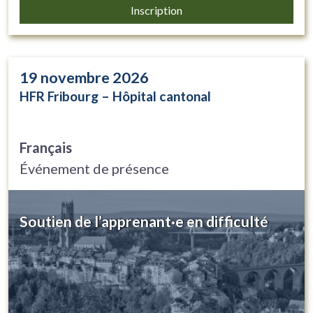
Inscription
19
novembre 2026
HFR Fribourg – Hôpital cantonal
Français
Événement de présence
Soutien de l’apprenant·e en difficulté