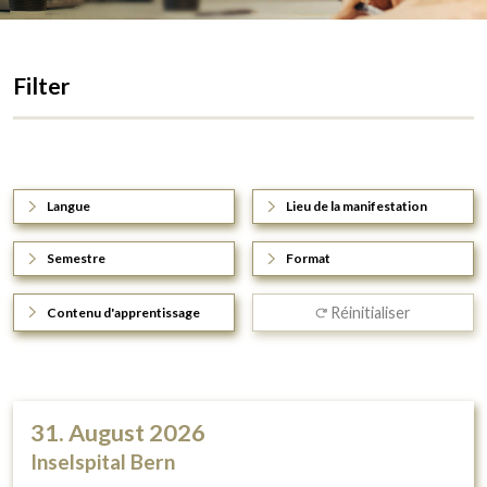
Filter
Langue
Lieu de la manifestation
Semestre
Format
Réinitialiser
Contenu d'apprentissage
31. August 2026
Inselspital Bern