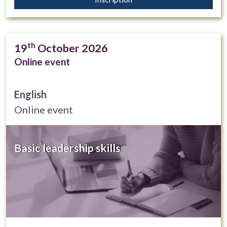
th
19
October 2026
Online event
English
Online event
Basic leadership skills