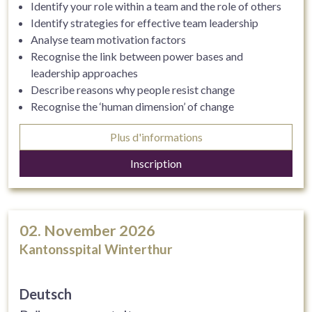
Identify your role within a team and the role of others
Identify strategies for effective team leadership
Analyse team motivation factors
Recognise the link between power bases and
leadership approaches
Describe reasons why people resist change
Recognise the ‘human dimension’ of change
Consider a model for managing change
Plus d'informations
Develop strategies for leading and managing
organisational change
Inscription
Create a personal leadership development plan
02. November 2026
Kantonsspital Winterthur
Deutsch