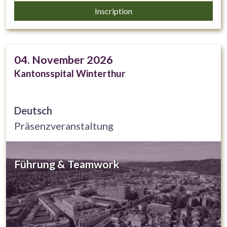
kompetenzorientierte ärztliche Weiterbildung (EPAs =
Inscription
Entrustable Professional Activities)
04. November 2026
Kantonsspital Winterthur
Deutsch
Präsenzveranstaltung
Führung & Teamwork