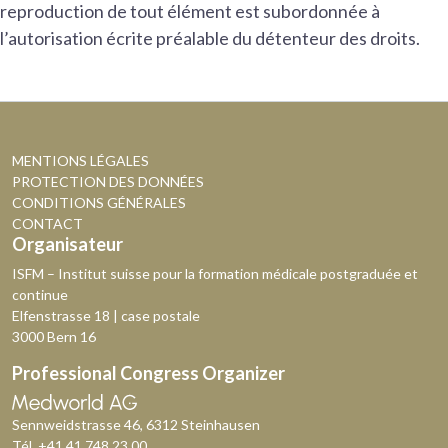
reproduction de tout élément est subordonnée à
l’autorisation écrite préalable du détenteur des droits.
MENTIONS LÉGALES
PROTECTION DES DONNÉES
CONDITIONS GÉNÉRALES
CONTACT
Organisateur
ISFM – Institut suisse pour la formation médicale postgraduée et
continue
Elfenstrasse 18 | case postale
3000 Bern 16
Professional Congress Organizer
Sennweidstrasse 46, 6312 Steinhausen
Tél.
+41 41 748 23 00