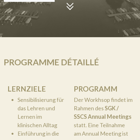
PROGRAMME DÉTAILLÉ
LERNZIELE
PROGRAMM
Sensibilisierung für
Der Workhsop findet im
das Lehren und
Rahmen des
SGK /
Lernen im
SSCS Annual Meetings
klinischen Alltag
statt. Eine Teilnahme
Einführung in die
am Annual Meeting ist