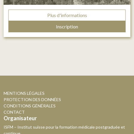
Plus d'informations
Inscription
MENTIONS LÉGALES
PROTECTION DES DONNÉES
CONDITIONS GÉNÉRALES
CONTACT
Organisateur
ISFM – Institut suisse pour la formation médicale postgraduée et
continue