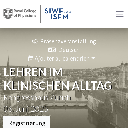
Präsenzveranstaltung
Deutsch
Ajouter au calendrier
LEHREN IM
KLINISCHEN ALLTAG
Kongresshaus Zürich
06. Juni 2025
Registrierung