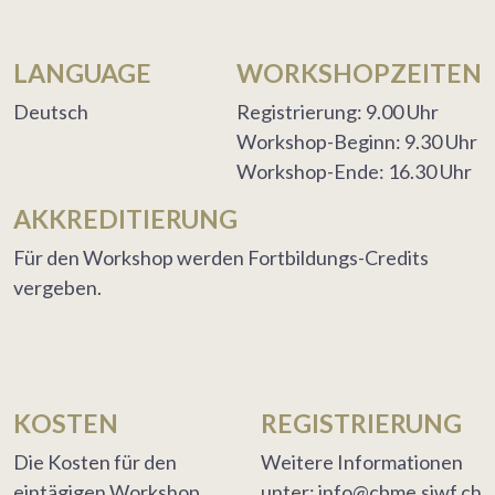
LANGUAGE
WORKSHOPZEITEN
Deutsch
Registrierung: 9.00 Uhr
Workshop-Beginn: 9.30 Uhr
Workshop-Ende: 16.30 Uhr
AKKREDITIERUNG
Für den Workshop werden Fortbildungs-Credits
vergeben.
KOSTEN
REGISTRIERUNG
Die Kosten für den
Weitere Informationen
eintägigen Workshop
unter: info@cbme.siwf.ch