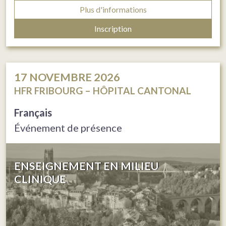
Plus d'informations
Inscription
17
NOVEMBRE 2026
HFR FRIBOURG – HÔPITAL CANTONAL
Français
Événement de présence
ENSEIGNEMENT EN MILIEU
CLINIQUE