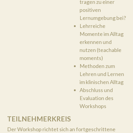
tragen zu einer
positiven
Lernumgebung bei?
Lehrreiche
Momente im Alltag
erkennen und
nutzen (teachable
moments)
Methoden zum
Lehren und Lernen
im klinischen Alltag
Abschluss und
Evaluation des
Workshops
TEILNEHMERKREIS
Der Workshop richtet sich an fortgeschrittene