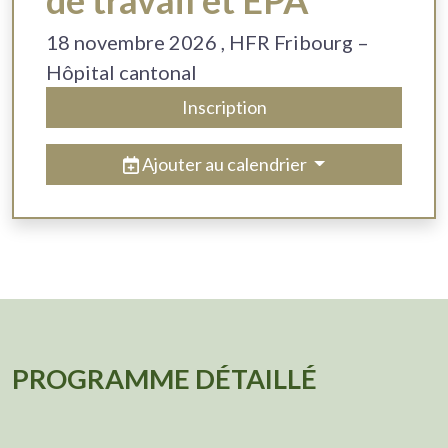
de travail et EPA
18
novembre 2026
, HFR Fribourg –
Hôpital cantonal
Inscription
Ajouter au calendrier
PROGRAMME DÉTAILLÉ