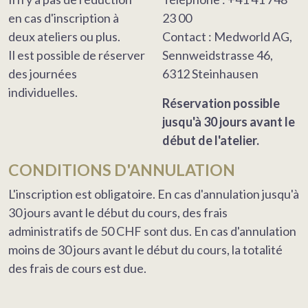
en cas d'inscription à
23 00
deux ateliers ou plus.
Contact : Medworld AG,
Il est possible de réserver
Sennweidstrasse 46,
des journées
6312 Steinhausen
individuelles.
Réservation possible
jusqu'à 30 jours avant le
début de l'atelier.
CONDITIONS D'ANNULATION
L'inscription est obligatoire. En cas d'annulation jusqu'à
30 jours avant le début du cours, des frais
administratifs de 50 CHF sont dus. En cas d'annulation
moins de 30 jours avant le début du cours, la totalité
des frais de cours est due.