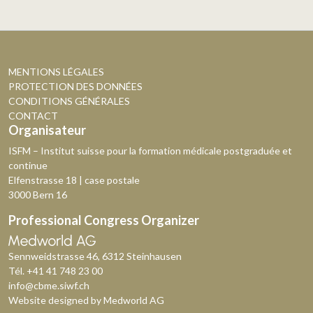
MENTIONS LÉGALES
PROTECTION DES DONNÉES
CONDITIONS GÉNÉRALES
CONTACT
Organisateur
ISFM – Institut suisse pour la formation médicale postgraduée et
continue
Elfenstrasse 18 | case postale
3000 Bern 16
Professional Congress Organizer
Sennweidstrasse 46, 6312 Steinhausen
Tél.
+41 41 748 23 00
info@cbme.siwf.ch
Website designed by
Medworld AG