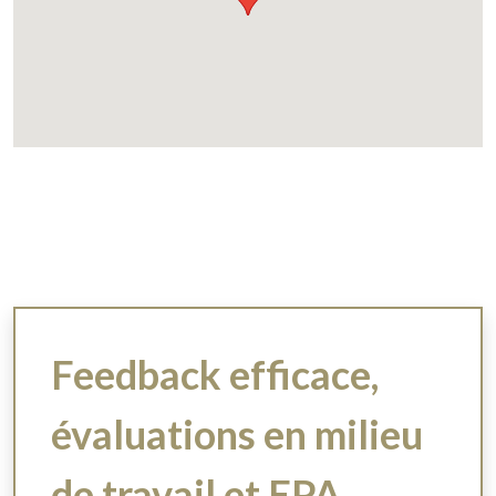
Feedback efficace,
évaluations en milieu
de travail et EPA