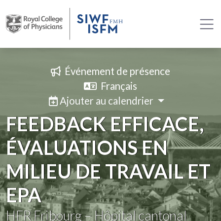
Événement de présence
Français
Ajouter au calendrier
FEEDBACK EFFICACE,
ÉVALUATIONS EN
MILIEU DE TRAVAIL ET
EPA
HFR Fribourg – Hôpital cantonal