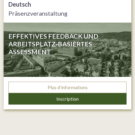
Deutsch
Präsenzveranstaltung
EFFEKTIVES FEEDBACK UND
ARBEITSPLATZ‐BASIERTES
ASSESSMENT
Plus d'informations
Inscription