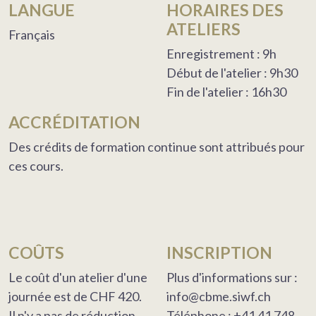
LANGUE
HORAIRES DES
ATELIERS
Français
Enregistrement : 9h
Début de l'atelier : 9h30
Fin de l'atelier : 16h30
ACCRÉDITATION
Des crédits de formation continue sont attribués pour
ces cours.
COÛTS
INSCRIPTION
Le coût d'un atelier d'une
Plus d'informations sur :
journée est de CHF 420.
info@cbme.siwf.ch
Il n'y a pas de réduction
Téléphone : +41 41 748