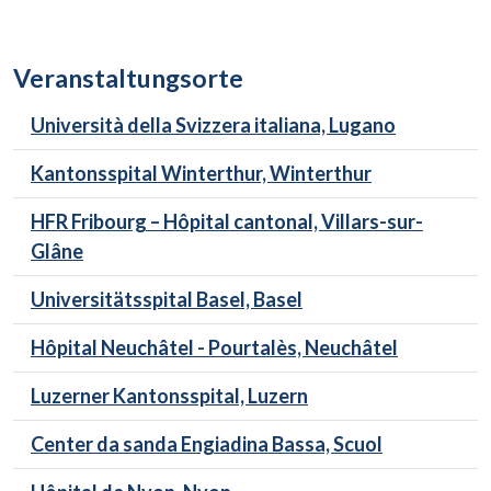
Veranstaltungsorte
Università della Svizzera italiana, Lugano
Kantonsspital Winterthur, Winterthur
HFR Fribourg – Hôpital cantonal, Villars-sur-
Glâne
Universitätsspital Basel, Basel
Hôpital Neuchâtel - Pourtalès, Neuchâtel
Luzerner Kantonsspital, Luzern
Center da sanda Engiadina Bassa, Scuol