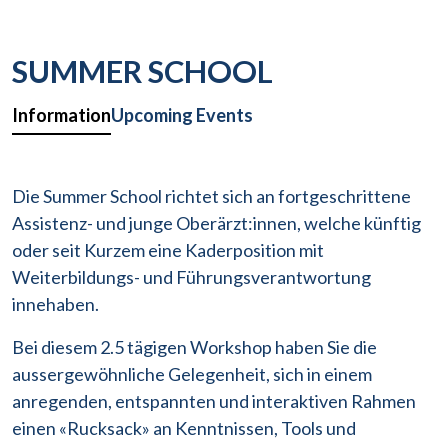
SUMMER SCHOOL
Information
Upcoming Events
Die Summer School richtet sich an fortgeschrittene
Assistenz- und junge Oberärzt:innen, welche künftig
oder seit Kurzem eine Kaderposition mit
Weiterbildungs- und Führungsverantwortung
innehaben.
Bei diesem 2.5 tägigen Workshop haben Sie die
aussergewöhnliche Gelegenheit, sich in einem
anregenden, entspannten und interaktiven Rahmen
einen «Rucksack» an Kenntnissen, Tools und