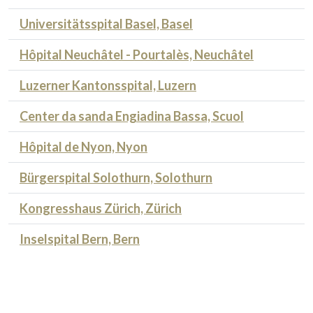
Universitätsspital Basel, Basel
Hôpital Neuchâtel - Pourtalès, Neuchâtel
Luzerner Kantonsspital, Luzern
Center da sanda Engiadina Bassa, Scuol
Hôpital de Nyon, Nyon
Bürgerspital Solothurn, Solothurn
Kongresshaus Zürich, Zürich
Inselspital Bern, Bern