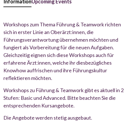
Information
Upcoming Events
Workshops zum Thema Führung & Teamwork richten
sich in erster Linie an Oberärzt:innen, die
Führungsverantwortung übernehmen möchten und
fungiert als Vorbereitung für die neuen Aufgaben.
Gleichzeitig eignen sich diese Workshops auch für
erfahrene Ärzt:innen, welche ihr diesbezügliches
Knowhow auffrischen und ihre Führungskultur
reflektieren möchten.
Workshops zu Führung & Teamwork gibt es aktuell in 2
Stufen: Basic und Advanced. Bitte beachten Sie die
entsprechenden Kursangebote.
Die Angebote werden stetig ausgebaut.