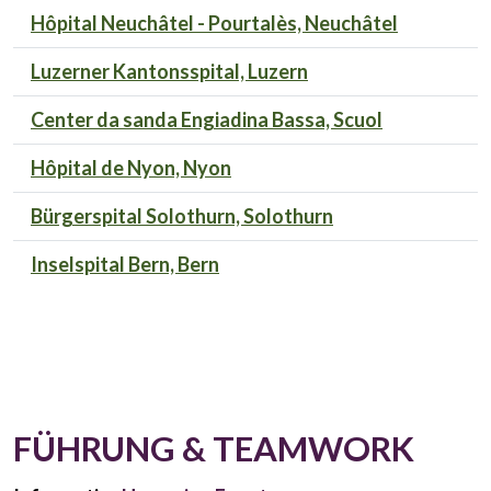
Hôpital Neuchâtel - Pourtalès, Neuchâtel
Luzerner Kantonsspital, Luzern
Center da sanda Engiadina Bassa, Scuol
Hôpital de Nyon, Nyon
Bürgerspital Solothurn, Solothurn
Inselspital Bern, Bern
FÜHRUNG & TEAMWORK