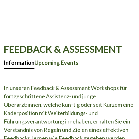
FEEDBACK & ASSESSMENT
Information
Upcoming Events
In unseren Feedback & Assessment Workshops für
fortgeschrittene Assistenz- und junge
Oberärzt:innen, welche künftig oder seit Kurzem eine
Kaderposition mit Weiterbildungs- und
Führungsverantwortung innehaben, erhalten Sie ein
Verständnis von Regeln und Zielen eines effektiven
Feedbacks, lernen wie Feedback gegeben werden