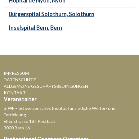
Hôpital de Nyon, Nyon
Bürgerspital Solothurn, Solothurn
Inselspital Bern, Bern
IMPRESSUM
DATENSCHUTZ
ALLGEMEINE GESCHÄFTSBEDINGUNGEN
KONTAKT
Veranstalter
SIWF – Schweizerisches Institut für ärztliche Weiter- und
Fortbildung
Elfenstrasse 18 | Postfach
3000 Bern 16
Professional Congress Organizer