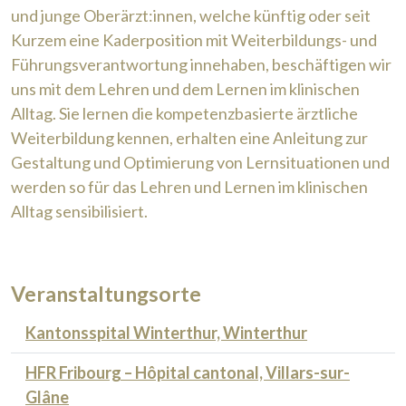
und junge Oberärzt:innen, welche künftig oder seit
Kurzem eine Kaderposition mit Weiterbildungs- und
Führungsverantwortung innehaben, beschäftigen wir
uns mit dem Lehren und dem Lernen im klinischen
Alltag. Sie lernen die kompetenzbasierte ärztliche
Weiterbildung kennen, erhalten eine Anleitung zur
Gestaltung und Optimierung von Lernsituationen und
werden so für das Lehren und Lernen im klinischen
Alltag sensibilisiert.
Veranstaltungsorte
Kantonsspital Winterthur, Winterthur
HFR Fribourg – Hôpital cantonal, Villars-sur-
Glâne