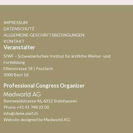
IMPRESSUM
DATENSCHUTZ
ALLGEMEINE GESCHÄFTSBEDINGUNGEN
KONTAKT
Veranstalter
SIWF – Schweizerisches Institut für ärztliche Weiter- und
Fortbildung
Elfenstrasse 18 | Postfach
3000 Bern 16
Professional Congress Organizer
Sennweidstrasse 46, 6312 Steinhausen
Phone
+41 41 748 23 00
info@cbme.siwf.ch
Website designed by
Medworld AG