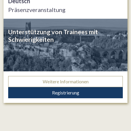
Deutsch
Präsenzveranstaltung
Unterstützung von Trainees mit
Schwierigkeiten
Weitere Informationen
Registrierung