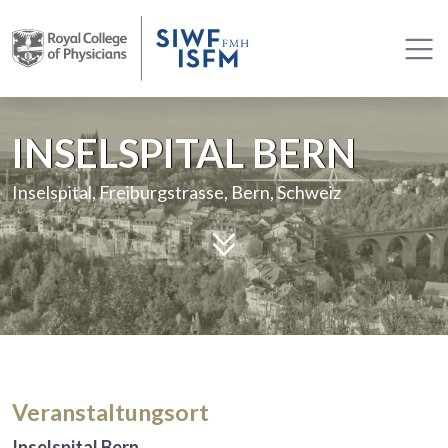
INSELSPITAL BERN
Inselspital, Freiburgstrasse, Bern, Schweiz
Veranstaltungsort
Inselspital Bern