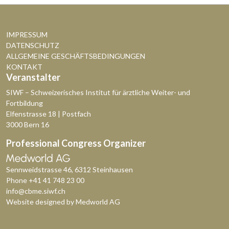
IMPRESSUM
DATENSCHUTZ
ALLGEMEINE GESCHÄFTSBEDINGUNGEN
KONTAKT
Veranstalter
SIWF – Schweizerisches Institut für ärztliche Weiter- und
Fortbildung
Elfenstrasse 18 | Postfach
3000 Bern 16
Professional Congress Organizer
Sennweidstrasse 46, 6312 Steinhausen
Phone
+41 41 748 23 00
info@cbme.siwf.ch
Website designed by
Medworld AG