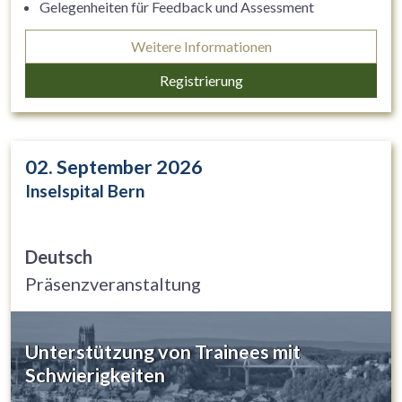
Gelegenheiten für Feedback und Assessment
identifizieren und nutzen
Weitere Informationen
Feedback und Assessment als wichtiges Tool für die
kompetenzorientierte ärztliche Weiterbildung (EPAs =
Registrierung
Entrustable Professional Activities)
02. September 2026
Inselspital Bern
Deutsch
Präsenzveranstaltung
Unterstützung von Trainees mit
Schwierigkeiten