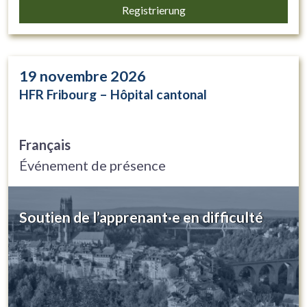
Registrierung
19
novembre 2026
HFR Fribourg – Hôpital cantonal
Français
Événement de présence
Soutien de l’apprenant·e en difficulté