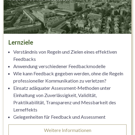
Lernziele
Verständnis von Regeln und Zielen eines effektiven
Feedbacks
Anwendung verschiedener Feedbackmodelle
Wie kann Feedback gegeben werden, ohne die Regeln
professioneller Kommunikation zu verletzen?
Einsatz adäquater Assessment‐Methoden unter
Einhaltung von Zuverlässigkeit, Validität,
Praktikabilität, Transparenz und Messbarkeit des
Lerneffekts
Gelegenheiten für Feedback und Assessment
identifizieren und nutzen
Weitere Informationen
Feedback und Assessment als wichtiges Tool für die