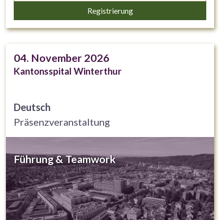
kompetenzorientierte ärztliche Weiterbildung (EPAs =
Registrierung
Entrustable Professional Activities)
04. November 2026
Kantonsspital Winterthur
Deutsch
Präsenzveranstaltung
Führung & Teamwork