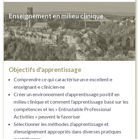
Enseignement en milieu clinique
Objectifs d'apprentissage
Comprendre ce qui caractérise un·e excellent·e
enseignant·e clinicien·ne
Créer un environnement d’apprentissage positif en
milieu clinique et comment l’apprentissage basé sur les
compétences et les « Entrustable Professional
Activities » peuvent le favoriser
Sélectionner les méthodes d’apprentissage et
d’enseignement appropriés dans diverses pratiques
quotidiennes