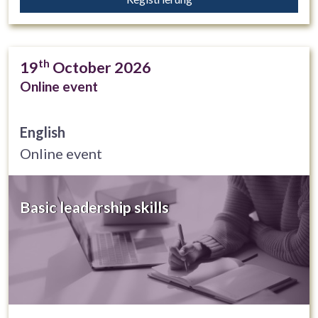
th
19
October 2026
Online event
English
Online event
Basic leadership skills