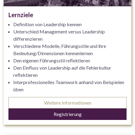
Lernziele
Definition von Leadership kennen
Unterschied Management versus Leadership
differenzieren
Verschiedene Modelle, Führungsstile und ihre
Bedeutung/Dimensionen kennenlernen
Den eigenen Führungsstil reflektieren
Den Einfluss von Leadership auf die Fehlerkultur
reflektieren
Interprofessionelles Teamwork anhand von Beispielen
üben
Möglichkeiten der Vereinbarkeit von Familie und Beruf
Weitere Informationen
in der Führung diskutieren
Selbstführung: Methoden zum Zeitmanagement und
Registrierung
zur Resilienzförderung kennen