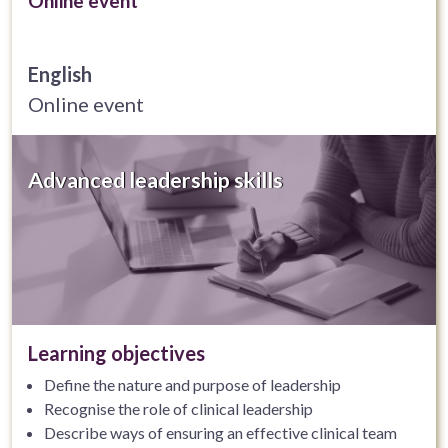
Online event
English
Online event
Advanced leadership skills
Learning objectives
Define the nature and purpose of leadership
Recognise the role of clinical leadership
Describe ways of ensuring an effective clinical team