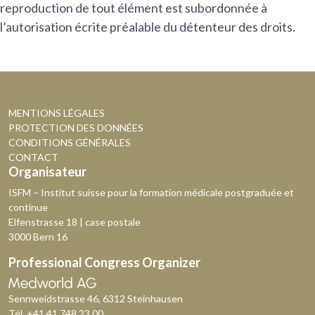
reproduction de tout élément est subordonnée à
l’autorisation écrite préalable du détenteur des droits.
MENTIONS LÉGALES
PROTECTION DES DONNÉES
CONDITIONS GÉNÉRALES
CONTACT
Organisateur
ISFM – Institut suisse pour la formation médicale postgraduée et
continue
Elfenstrasse 18 | case postale
3000 Bern 16
Professional Congress Organizer
Sennweidstrasse 46, 6312 Steinhausen
Tél.
+41 41 748 23 00