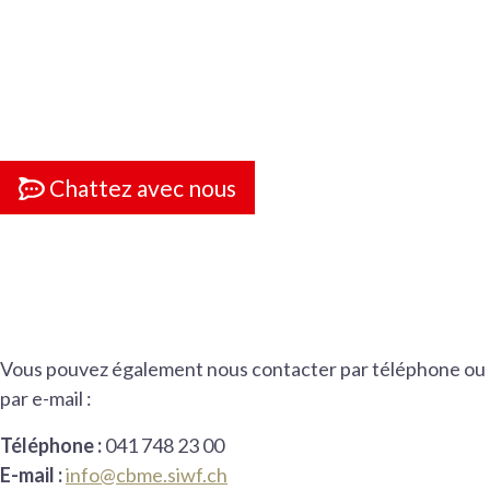
Chattez avec nous
Vous pouvez également nous contacter par téléphone ou
par e-mail :
Téléphone :
041 748 23 00
E-mail :
info@cbme.siwf.ch