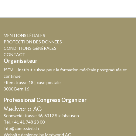
MENTIONS LÉGALES
PROTECTION DES DONNÉES
CONDITIONS GÉNÉRALES
CONTACT
Organisateur
ISFM – Institut suisse pour la formation médicale postgraduée et
continue
Elfenstrasse 18 | case postale
3000 Bern 16
Professional Congress Organizer
Sennweidstrasse 46, 6312 Steinhausen
Tél.
+41 41 748 23 00
info@cbme.siwf.ch
Website designed by
Medworld AG