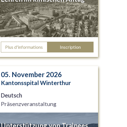
Plus d'informations
Inscription
05. November 2026
Kantonsspital Winterthur
Deutsch
Präsenzveranstaltung
Unterstützung von Trainees