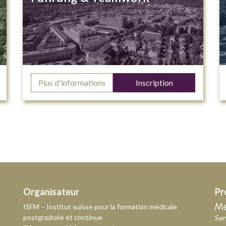
Plus d'informations
Inscription
Organisateur
Pr
ISFM – Institut suisse pour la formation médicale
postgraduée et continue
Sen