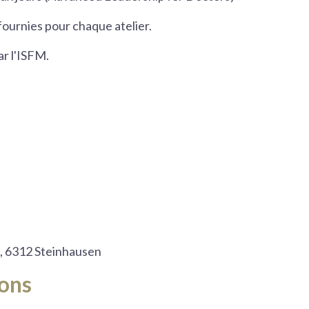
fournies pour chaque atelier.
ar l'ISFM.
, 6312 Steinhausen
ions