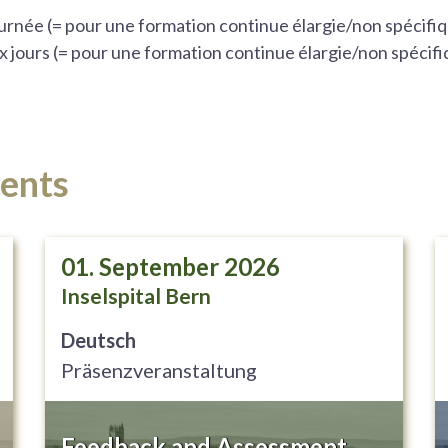
urnée (= pour une formation continue élargie/non spécifiq
x jours (= pour une formation continue élargie/non spécifi
ents
01. September 2026
Inselspital Bern
Deutsch
Präsenzveranstaltung
Feedback and Assessment