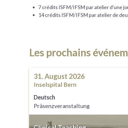
7 crédits ISFM/IFSM par atelier d'une jo
14 crédits ISFM/IFSM par atelier de deu
Les prochains événem
31. August 2026
Inselspital Bern
Deutsch
Präsenzveranstaltung
Clinical Teaching