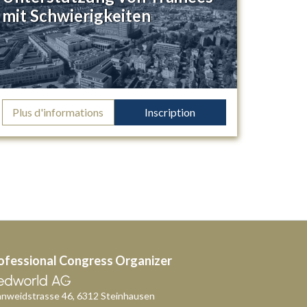
mit Schwierigkeiten
Plus d'informations
Inscription
ofessional Congress Organizer
nweidstrasse 46, 6312 Steinhausen