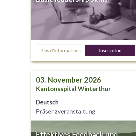
Plus d'informations
Inscription
03. November 2026
Kantonsspital Winterthur
Deutsch
Präsenzveranstaltung
Effektives Feedback und