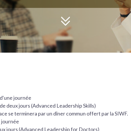
 d'une journée
 de deux jours (Advanced Leadership Skills)
ace se terminera par un dîner commun offert par la SIWF.
e journée
eux jours (Advanced Leadership for Doctors)