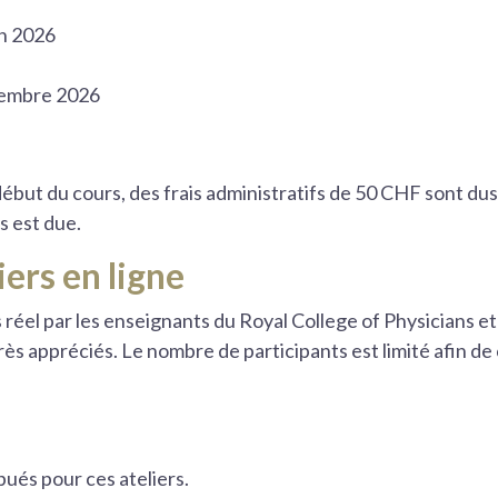
in 2026
ptembre 2026
 début du cours, des frais administratifs de 50 CHF sont dus
rs est due.
iers en ligne
s réel par les enseignants du Royal College of Physicians e
rès appréciés. Le nombre de participants est limité afin 
bués pour ces ateliers.