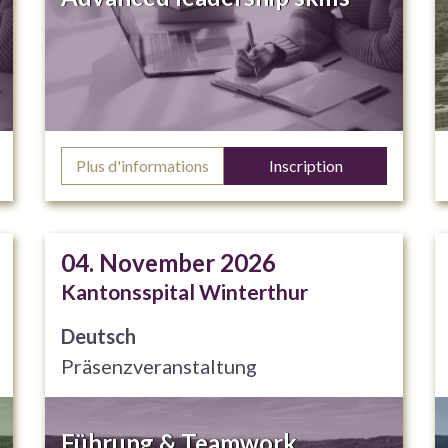
Plus d'informations
Inscription
04. November 2026
Kantonsspital Winterthur
Deutsch
Präsenzveranstaltung
Führung & Teamwork