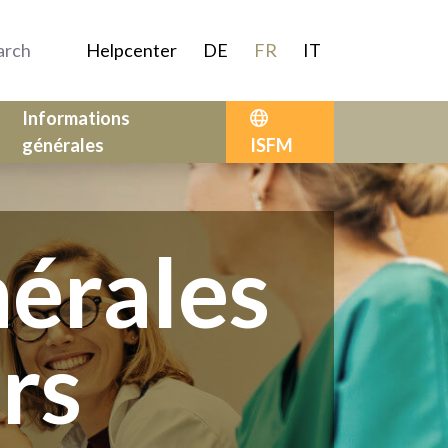
Helpcenter
DE
FR
IT
Informations
générales
ISFM
nérales
ers