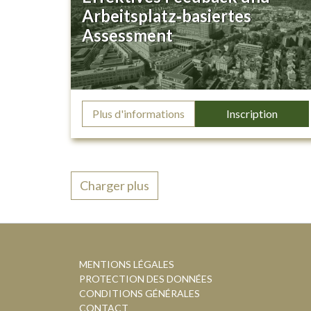
Arbeitsplatz‐basiertes
Assessment
Plus d'informations
Inscription
Charger plus
MENTIONS LÉGALES
PROTECTION DES DONNÉES
CONDITIONS GÉNÉRALES
CONTACT