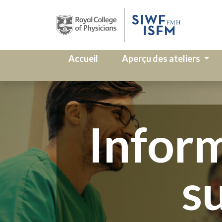
Accueil
Aperçu des ateliers
Inform
su