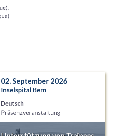
ue).
que)
02. September 2026
Inselspital Bern
Deutsch
Präsenzveranstaltung
Unterstützung von Trainees