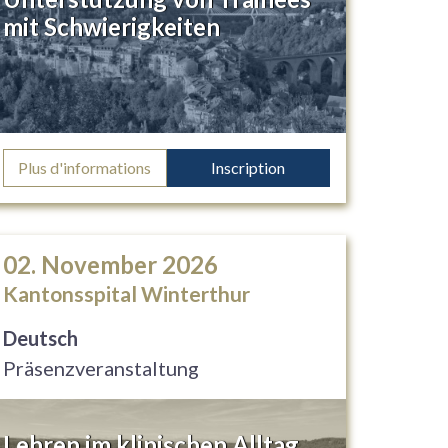
mit Schwierigkeiten
Plus d'informations
Inscription
02. November 2026
Kantonsspital Winterthur
Deutsch
Präsenzveranstaltung
Lehren im klinischen Alltag