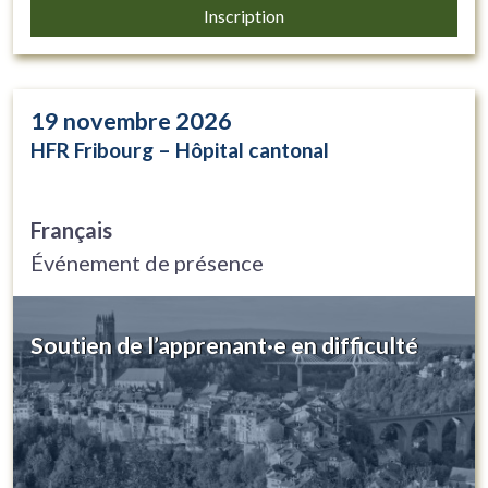
Inscription
19
novembre 2026
HFR Fribourg – Hôpital cantonal
Français
Événement de présence
Soutien de l’apprenant·e en difficulté