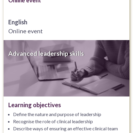
Online event
English
Online event
Advanced leadership skills
Learning objectives
Define the nature and purpose of leadership
Recognise the role of clinical leadership
Describe ways of ensuring an effective clinical team