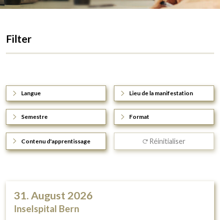
Filter
Langue
Lieu de la manifestation
Semestre
Format
Réinitialiser
Contenu d'apprentissage
31. August 2026
Inselspital Bern