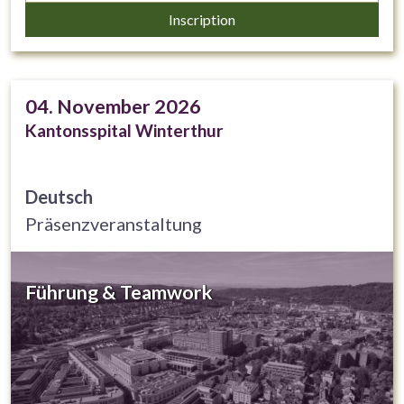
kompetenzorientierte ärztliche Weiterbildung (EPAs =
Inscription
Entrustable Professional Activities)
04. November 2026
Kantonsspital Winterthur
Deutsch
Präsenzveranstaltung
Führung & Teamwork