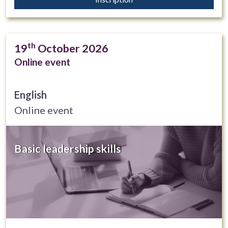
th
19
October 2026
Online event
English
Online event
Basic leadership skills