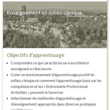
Enseignement en milieu clinique
Objectifs d'apprentissage
Comprendre ce qui caractérise un·e excellent·e
enseignant·e clinicien·ne
Créer un environnement d’apprentissage positif en
milieu clinique et comment l’apprentissage basé sur les
compétences et les « Entrustable Professional
Activities » peuvent le favoriser
Sélectionner les méthodes d’apprentissage et
d’enseignement appropriés dans diverses pratiques
quotidiennes