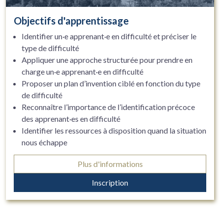
Objectifs d'apprentissage
Identifier un·e apprenant·e en difficulté et préciser le
type de difficulté
Appliquer une approche structurée pour prendre en
charge un·e apprenant·e en difficulté
Proposer un plan d’invention ciblé en fonction du type
de difficulté
Reconnaître l’importance de l’identification précoce
des apprenant·es en difficulté
Identifier les ressources à disposition quand la situation
nous échappe
Plus d'informations
Inscription