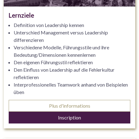
Lernziele
Definition von Leadership kennen
Unterschied Management versus Leadership
differenzieren
Verschiedene Modelle, Führungsstile und ihre
Bedeutung/Dimensionen kennenlernen
Den eigenen Führungsstil reflektieren
Den Einfluss von Leadership auf die Fehlerkultur
reflektieren
Interprofessionelles Teamwork anhand von Beispielen
üben
Möglichkeiten der Vereinbarkeit von Familie und Beruf
Plus d'informations
in der Führung diskutieren
Selbstführung: Methoden zum Zeitmanagement und
Inscription
zur Resilienzförderung kennen