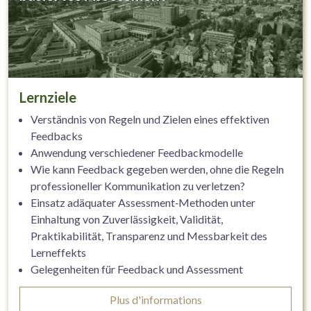
Lernziele
Verständnis von Regeln und Zielen eines effektiven
Feedbacks
Anwendung verschiedener Feedbackmodelle
Wie kann Feedback gegeben werden, ohne die Regeln
professioneller Kommunikation zu verletzen?
Einsatz adäquater Assessment‐Methoden unter
Einhaltung von Zuverlässigkeit, Validität,
Praktikabilität, Transparenz und Messbarkeit des
Lerneffekts
Gelegenheiten für Feedback und Assessment
identifizieren und nutzen
Plus d'informations
Feedback und Assessment als wichtiges Tool für die