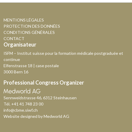
MENTIONS LÉGALES
PROTECTION DES DONNÉES
CONDITIONS GÉNÉRALES
CONTACT
Organisateur
ISFM – Institut suisse pour la formation médicale postgraduée et
continue
Elfenstrasse 18 | case postale
3000 Bern 16
Professional Congress Organizer
Sennweidstrasse 46, 6312 Steinhausen
Tél.
+41 41 748 23 00
info@cbme.siwf.ch
Website designed by
Medworld AG