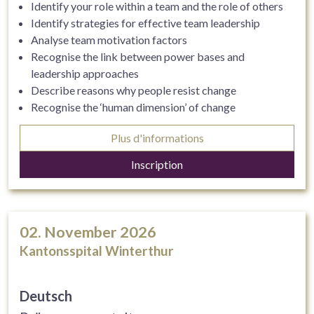
Identify your role within a team and the role of others
Identify strategies for effective team leadership
Analyse team motivation factors
Recognise the link between power bases and
leadership approaches
Describe reasons why people resist change
Recognise the ‘human dimension’ of change
Consider a model for managing change
Plus d'informations
Develop strategies for leading and managing
organisational change
Inscription
Create a personal leadership development plan
02. November 2026
Kantonsspital Winterthur
Deutsch