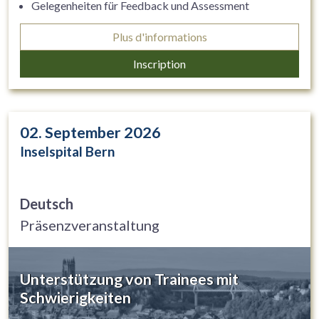
Gelegenheiten für Feedback und Assessment
identifizieren und nutzen
Plus d'informations
Feedback und Assessment als wichtiges Tool für die
kompetenzorientierte ärztliche Weiterbildung (EPAs =
Inscription
Entrustable Professional Activities)
02. September 2026
Inselspital Bern
Deutsch
Präsenzveranstaltung
Unterstützung von Trainees mit
Schwierigkeiten