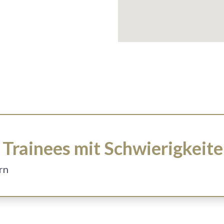
Trainees mit Schwierigkeit
ern