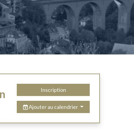
Inscription
en
Ajouter au calendrier