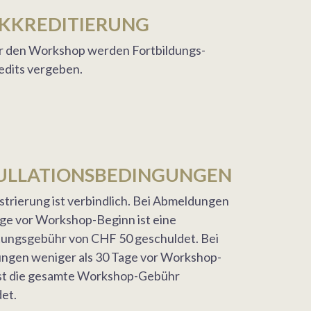
KKREDITIERUNG
r den Workshop werden Fortbildungs-
edits vergeben.
ULLATIONSBEDINGUNGEN
strierung ist verbindlich. Bei Abmeldungen
age vor Workshop-Beginn ist eine
tungsgebühr von CHF 50 geschuldet. Bei
ngen weniger als 30 Tage vor Workshop-
ist die gesamte Workshop-Gebühr
et.