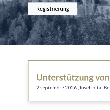
Registrierung
Unterstützung von 
2
septembre 2026
, Inselspital B