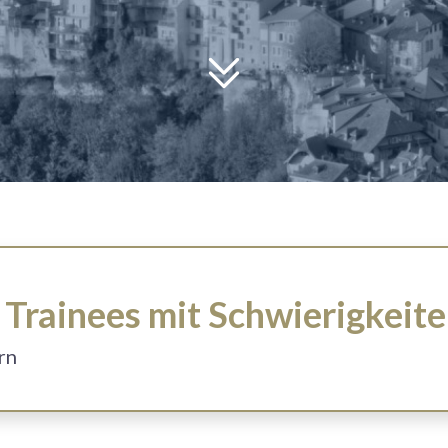
Trainees mit Schwierigkeit
ern