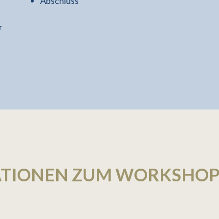
Abschluss
r
ATIONEN ZUM WORKSHO