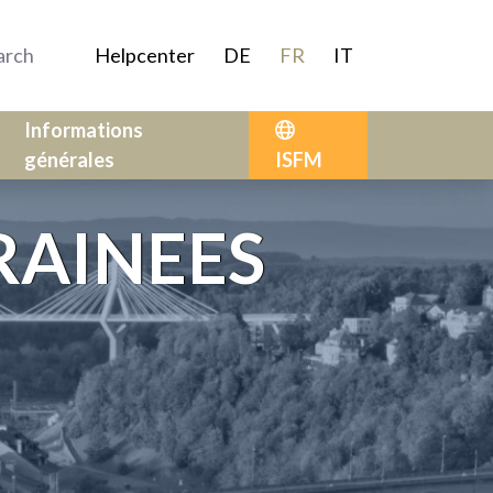
Helpcenter
DE
FR
IT
Informations
générales
ISFM
RAINEES