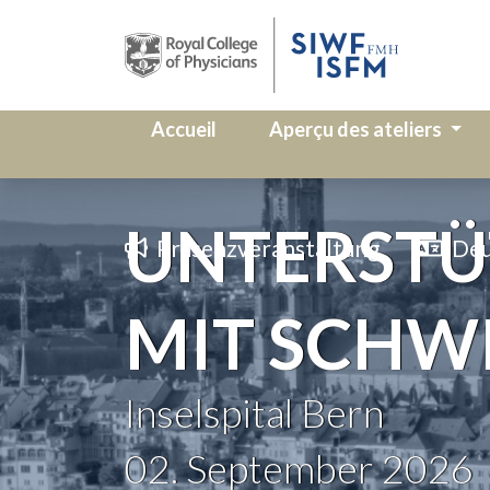
Accueil
Aperçu des ateliers
UNTERSTÜ
Präsenzveranstaltung
Deu
MIT SCHW
Inselspital Bern
02. September 2026