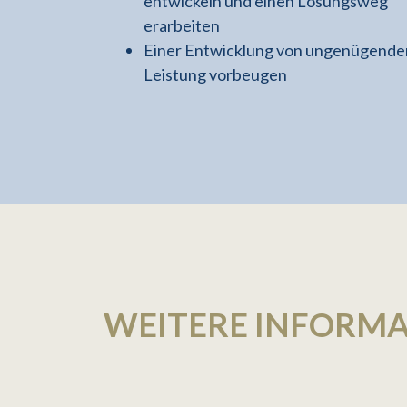
entwickeln und einen Lösungsweg
erarbeiten
Einer Entwicklung von ungenügende
Leistung vorbeugen
WEITERE INFORM