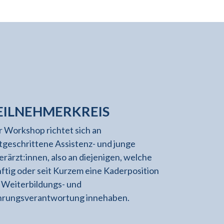
EILNEHMERKREIS
 Workshop richtet sich an
tgeschrittene Assistenz- und junge
rärzt:innen, also an diejenigen, welche
ftig oder seit Kurzem eine Kaderposition
 Weiterbildungs- und
hrungsverantwortung innehaben.