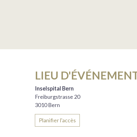
LIEU D'ÉVÉNEMEN
Inselspital Bern
Freiburgstrasse 20
3010 Bern
Planifier l'accès