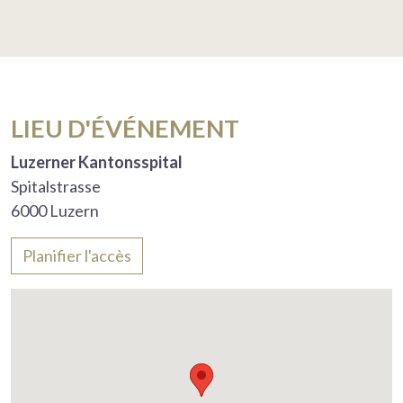
LIEU D'ÉVÉNEMENT
Luzerner Kantonsspital
Spitalstrasse
6000 Luzern
Planifier l'accès