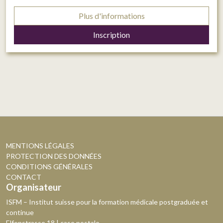
Plus d'informations
Inscription
MENTIONS LÉGALES
PROTECTION DES DONNÉES
CONDITIONS GÉNÉRALES
CONTACT
Organisateur
ISFM – Institut suisse pour la formation médicale postgraduée et
continue
Elfenstrasse 18 | case postale