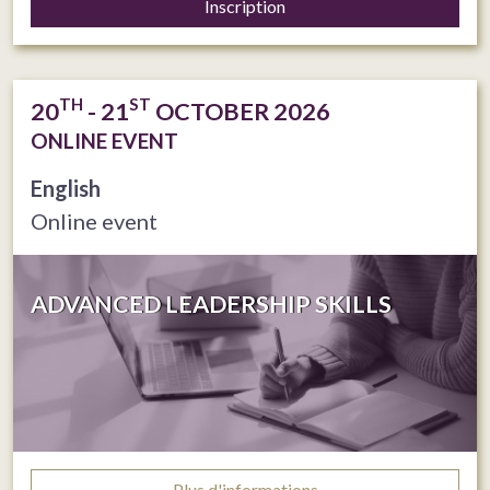
Inscription
TH
ST
20
- 21
OCTOBER 2026
ONLINE EVENT
English
Online event
ADVANCED LEADERSHIP SKILLS
Plus d'informations