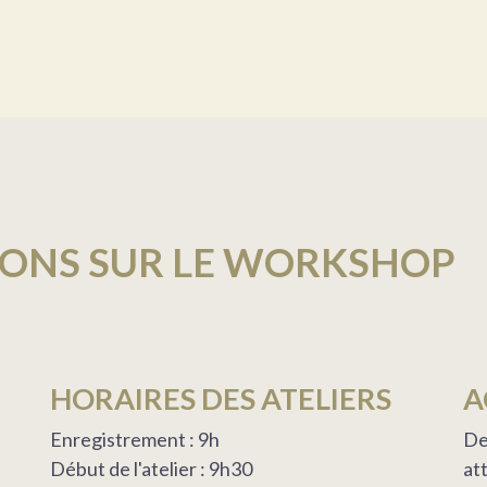
IONS SUR LE WORKSHOP
HORAIRES DES ATELIERS
A
Enregistrement : 9h
De
Début de l'atelier : 9h30
at