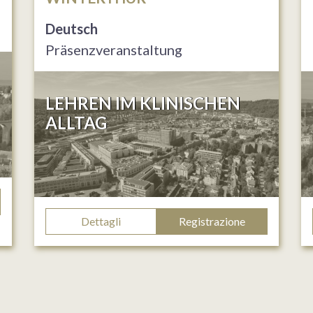
Deutsch
Präsenzveranstaltung
LEHREN IM KLINISCHEN
ALLTAG
Dettagli
Registrazione