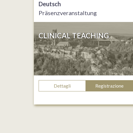
Deutsch
Präsenzveranstaltung
CLINICAL TEACHING
Dettagli
Registrazione