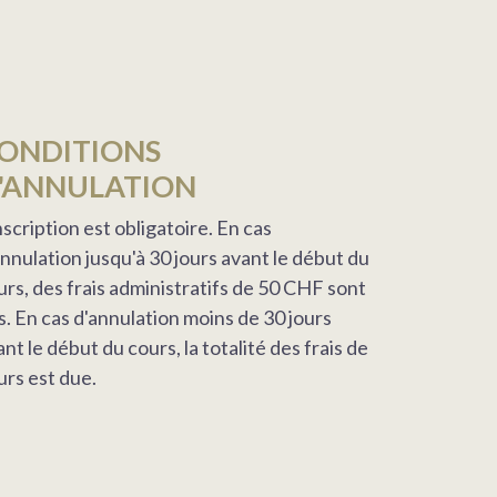
ONDITIONS
'ANNULATION
nscription est obligatoire. En cas
annulation jusqu'à 30 jours avant le début du
urs, des frais administratifs de 50 CHF sont
s. En cas d'annulation moins de 30 jours
nt le début du cours, la totalité des frais de
urs est due.