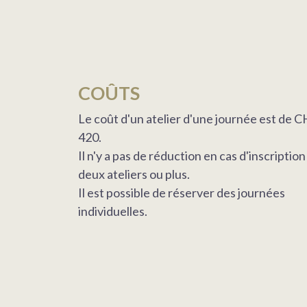
COÛTS
Le coût d'un atelier d'une journée est de 
420.
Il n'y a pas de réduction en cas d'inscription
deux ateliers ou plus.
Il est possible de réserver des journées
individuelles.