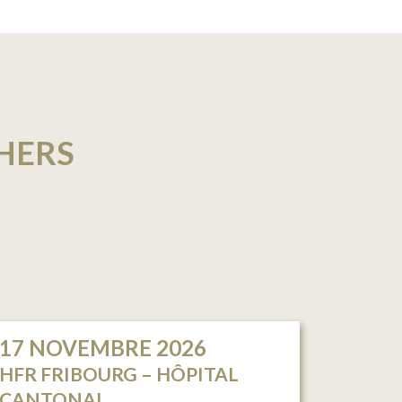
HERS
17
NOVEMBRE 2026
HFR FRIBOURG – HÔPITAL
CANTONAL