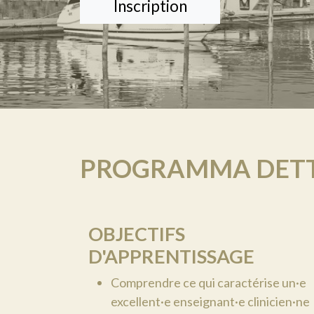
Inscription
PROGRAMMA DETT
OBJECTIFS
D'APPRENTISSAGE
Comprendre ce qui caractérise un·e
excellent·e enseignant·e clinicien·ne