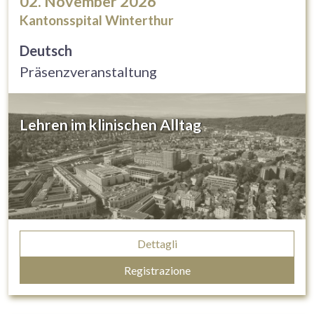
02. November 2026
Kantonsspital Winterthur
Deutsch
Präsenzveranstaltung
Lehren im klinischen Alltag
Dettagli
Registrazione