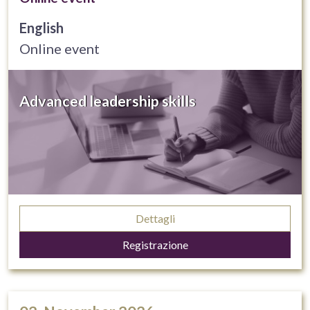
English
Online event
Advanced leadership skills
Dettagli
Registrazione