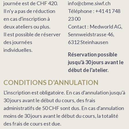
journée est de CHF 420.
info@cbme.siwf.ch
Il n'y a pas de réduction
Téléphone : +41 41 748
en cas d'inscription à
23 00
deux ateliers ou plus.
Contact : Medworld AG,
Il est possible de réserver
Sennweidstrasse 46,
des journées
6312 Steinhausen
individuelles.
Réservation possible
jusqu'à 30 jours avant le
début de l'atelier.
CONDITIONS D'ANNULATION
L'inscription est obligatoire. En cas d'annulation jusqu'à
30 jours avant le début du cours, des frais
administratifs de 50 CHF sont dus. En cas d'annulation
moins de 30 jours avant le début du cours, la totalité
des frais de cours est due.