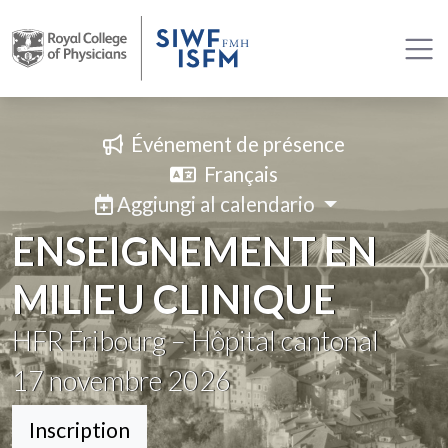
Événement de présence
Français
Aggiungi al calendario
ENSEIGNEMENT EN
MILIEU CLINIQUE
HFR Fribourg – Hôpital cantonal
17
novembre 2026
Inscription