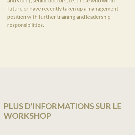
and young senior doctors, i.e. those who will in
future or have recently taken up a management
position with further training and leadership
responsibilities.
PLUS D'INFORMATIONS SUR LE
WORKSHOP