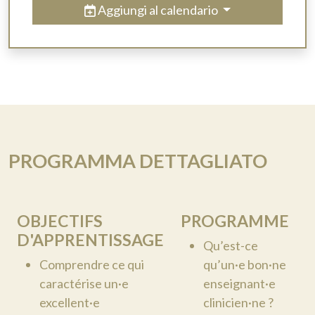
Aggiungi al calendario
PROGRAMMA DETTAGLIATO
OBJECTIFS
PROGRAMME
D'APPRENTISSAGE
Qu’est-ce
Comprendre ce qui
qu’un·e bon·ne
caractérise un·e
enseignant·e
excellent·e
clinicien·ne ?