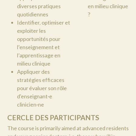
diverses pratiques
en milieu clinique
quotidiennes
?
Identifier, optimiser et
exploiter les
opportunités pour
l’enseignement et
l’apprentissage en
milieu clinique
Appliquer des
stratégies efficaces
pour évaluer son rôle
d'enseignant·e
clinicien·ne
CERCLE DES PARTICIPANTS
The course is primarily aimed at advanced residents