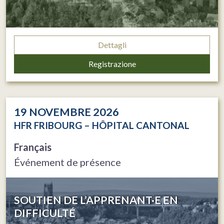
Dettagli
Registrazione
19
NOVEMBRE 2026
HFR FRIBOURG – HÔPITAL CANTONAL
Français
Événement de présence
SOUTIEN DE L’APPRENANT·E EN
DIFFICULTÉ