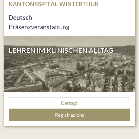
KANTONSSPITAL WINTERTHUR
Deutsch
Präsenzveranstaltung
LEHREN IM KLINISCHEN ALLTAG
Dettagli
Registrazione