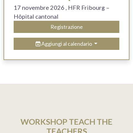
17 novembre 2026
, HFR Fribourg –
Hôpital cantonal
Registrazione
Aggiungi al calendario
WORKSHOP TEACH THE
TEACHERS