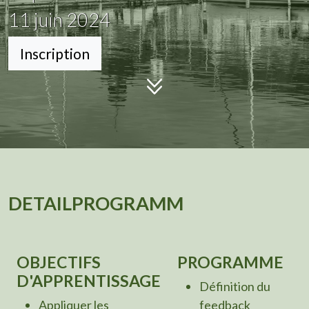
11
juin 2024
Inscription
DETAILPROGRAMM
OBJECTIFS
PROGRAMME
D'APPRENTISSAGE
Définition du
Appliquer les
feedback