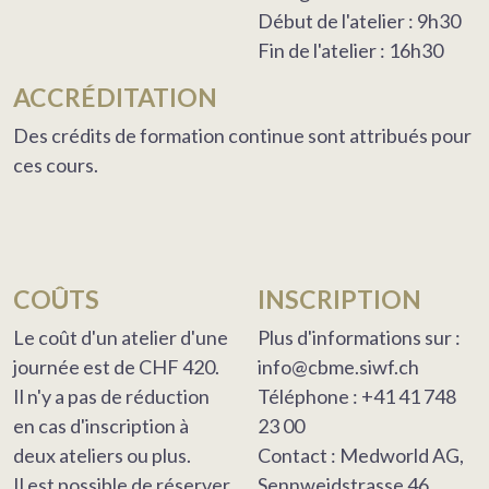
Début de l'atelier : 9h30
Fin de l'atelier : 16h30
ACCRÉDITATION
Des crédits de formation continue sont attribués pour
ces cours.
COÛTS
INSCRIPTION
Le coût d'un atelier d'une
Plus d'informations sur :
journée est de CHF 420.
info@cbme.siwf.ch
Il n'y a pas de réduction
Téléphone : +41 41 748
en cas d'inscription à
23 00
deux ateliers ou plus.
Contact : Medworld AG,
Il est possible de réserver
Sennweidstrasse 46,