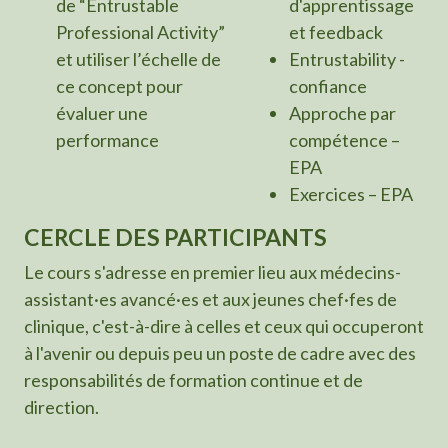
de “Entrustable
d'apprentissage
Professional Activity”
et feedback
et utiliser l’échelle de
Entrustability -
ce concept pour
confiance
évaluer une
Approche par
performance
compétence –
EPA
Exercices – EPA
CERCLE DES PARTICIPANTS
Le cours s'adresse en premier lieu aux médecins-
assistant·es avancé·es et aux jeunes chef·fes de
clinique, c'est-à-dire à celles et ceux qui occuperont
à l'avenir ou depuis peu un poste de cadre avec des
responsabilités de formation continue et de
direction.