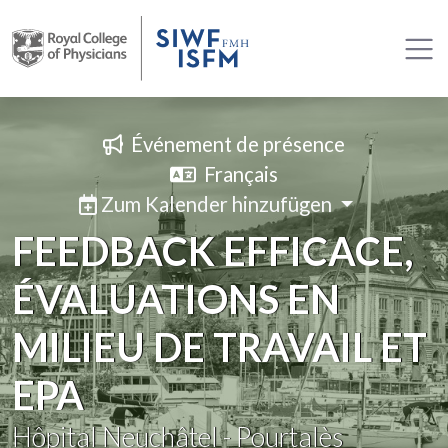
Événement de présence
Français
Zum Kalender hinzufügen
FEEDBACK EFFICACE,
ÉVALUATIONS EN
MILIEU DE TRAVAIL ET
EPA
Hôpital Neuchâtel - Pourtalès