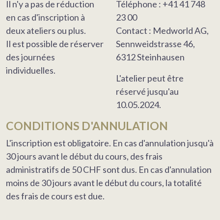
Il n'y a pas de réduction
Téléphone : +41 41 748
en cas d'inscription à
23 00
deux ateliers ou plus.
Contact : Medworld AG,
Il est possible de réserver
Sennweidstrasse 46,
des journées
6312 Steinhausen
individuelles.
L'atelier peut être
réservé jusqu'au
10.05.2024.
CONDITIONS D'ANNULATION
L'inscription est obligatoire. En cas d'annulation jusqu'à
30 jours avant le début du cours, des frais
administratifs de 50 CHF sont dus. En cas d'annulation
moins de 30 jours avant le début du cours, la totalité
des frais de cours est due.