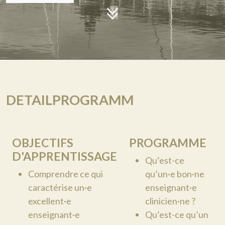
DETAILPROGRAMM
OBJECTIFS
PROGRAMME
D'APPRENTISSAGE
Qu’est-ce
Comprendre ce qui
qu’un·e bon·ne
caractérise un·e
enseignant·e
excellent·e
clinicien·ne ?
enseignant·e
Qu’est-ce qu’un