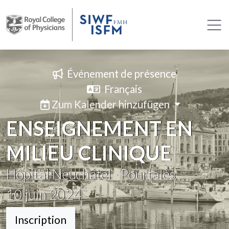
Événement de présence
Français
Zum Kalender hinzufügen
ENSEIGNEMENT EN
MILIEU CLINIQUE
Hôpital Neuchâtel - Pourtalès
10
juin 2024
Inscription