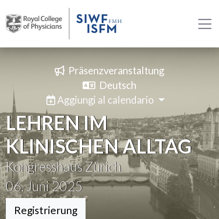
Präsenzveranstaltung
Deutsch
Aggiungi al calendario
LEHREN IM
KLINISCHEN ALLTAG
Kongresshaus Zürich
06. Juni 2025
Registrierung