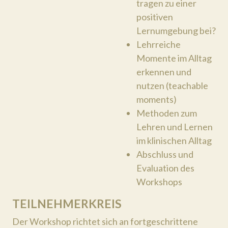
tragen zu einer
positiven
Lernumgebung bei?
Lehrreiche
Momente im Alltag
erkennen und
nutzen (teachable
moments)
Methoden zum
Lehren und Lernen
im klinischen Alltag
Abschluss und
Evaluation des
Workshops
TEILNEHMERKREIS
Der Workshop richtet sich an fortgeschrittene