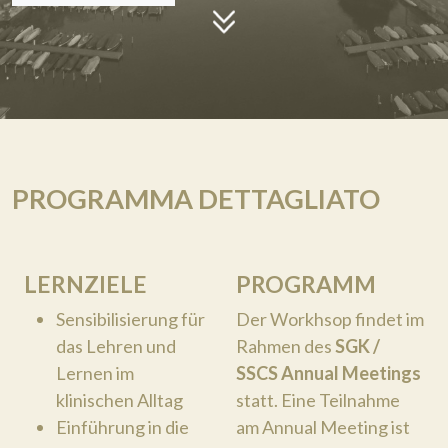
PROGRAMMA DETTAGLIATO
LERNZIELE
PROGRAMM
Sensibilisierung für
Der Workhsop findet im
das Lehren und
Rahmen des
SGK /
Lernen im
SSCS Annual Meetings
klinischen Alltag
statt. Eine Teilnahme
Einführung in die
am Annual Meeting ist