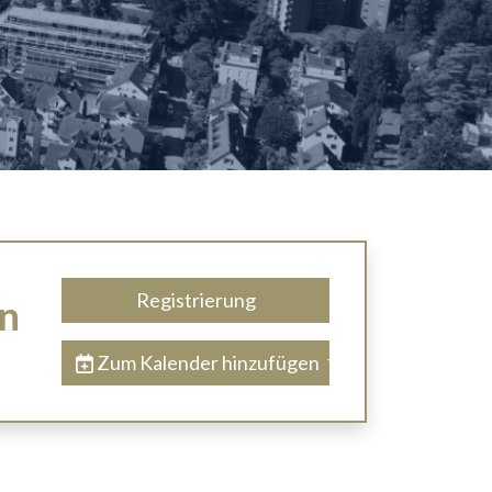
Registrierung
en
Zum Kalender hinzufügen