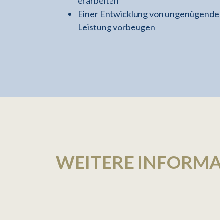
erarbeiten
Einer Entwicklung von ungenügende
Leistung vorbeugen
WEITERE INFORM