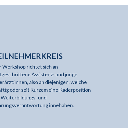
EILNEHMERKREIS
 Workshop richtet sich an
tgeschrittene Assistenz- und junge
rärzt:innen, also an diejenigen, welche
ftig oder seit Kurzem eine Kaderposition
 Weiterbildungs- und
hrungsverantwortung innehaben.