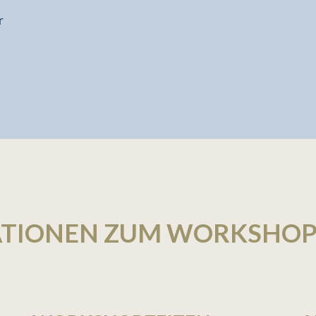
r
ATIONEN ZUM WORKSHO