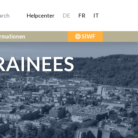
Helpcenter
DE
FR
IT
ormationen
SIWF
RAINEES