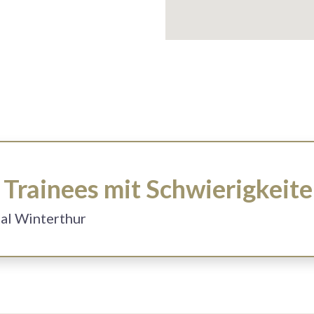
Trainees mit Schwierigkeit
tal Winterthur