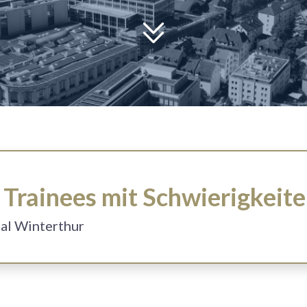
Trainees mit Schwierigkeit
tal Winterthur