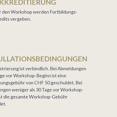
KKREDITIERUNG
r den Workshop werden Fortbildungs-
edits vergeben.
ULLATIONSBEDINGUNGEN
strierung ist verbindlich. Bei Abmeldungen
age vor Workshop-Beginn ist eine
tungsgebühr von CHF 50 geschuldet. Bei
ngen weniger als 30 Tage vor Workshop-
ist die gesamte Workshop-Gebühr
et.