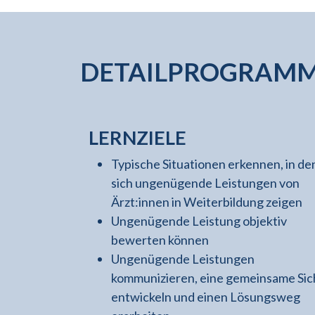
DETAILPROGRAM
LERNZIELE
Typische Situationen erkennen, in d
sich ungenügende Leistungen von
Ärzt:innen in Weiterbildung zeigen
Ungenügende Leistung objektiv
bewerten können
Ungenügende Leistungen
kommunizieren, eine gemeinsame Sic
entwickeln und einen Lösungsweg