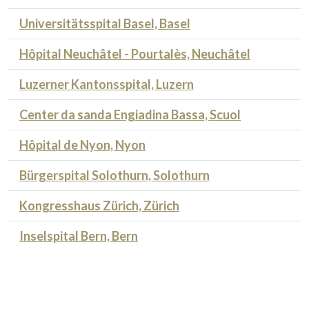
Universitätsspital Basel, Basel
Hôpital Neuchâtel - Pourtalès, Neuchâtel
Luzerner Kantonsspital, Luzern
Center da sanda Engiadina Bassa, Scuol
Hôpital de Nyon, Nyon
Bürgerspital Solothurn, Solothurn
Kongresshaus Zürich, Zürich
Inselspital Bern, Bern