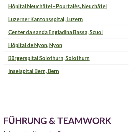
Hôpital Neuchâtel - Pourtalès, Neuchâtel
Luzerner Kantonsspital, Luzern
Center da sanda Engiadina Bassa, Scuol
Hôpital de Nyon, Nyon
Bürgerspital Solothurn, Solothurn
Inselspital Bern, Bern
FÜHRUNG & TEAMWORK