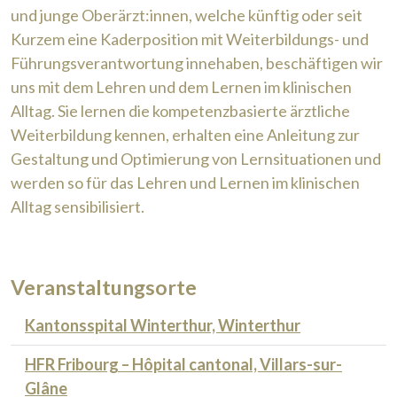
und junge Oberärzt:innen, welche künftig oder seit
Kurzem eine Kaderposition mit Weiterbildungs- und
Führungsverantwortung innehaben, beschäftigen wir
uns mit dem Lehren und dem Lernen im klinischen
Alltag. Sie lernen die kompetenzbasierte ärztliche
Weiterbildung kennen, erhalten eine Anleitung zur
Gestaltung und Optimierung von Lernsituationen und
werden so für das Lehren und Lernen im klinischen
Alltag sensibilisiert.
Veranstaltungsorte
Kantonsspital Winterthur, Winterthur
HFR Fribourg – Hôpital cantonal, Villars-sur-
Glâne