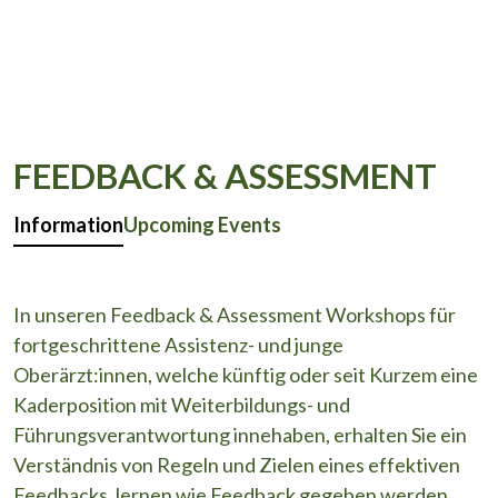
FEEDBACK & ASSESSMENT
Information
Upcoming Events
In unseren Feedback & Assessment Workshops für
fortgeschrittene Assistenz- und junge
Oberärzt:innen, welche künftig oder seit Kurzem eine
Kaderposition mit Weiterbildungs- und
Führungsverantwortung innehaben, erhalten Sie ein
Verständnis von Regeln und Zielen eines effektiven
Feedbacks, lernen wie Feedback gegeben werden