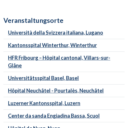
Veranstaltungsorte
Università della Svizzera italiana, Lugano
Kantonsspital Winterthur, Winterthur
HFR Fribourg – Hôpital cantonal, Villars-sur-
Glâne
Universitätsspital Basel, Basel
Hôpital Neuchâtel - Pourtalès, Neuchâtel
Luzerner Kantonsspital, Luzern
Center da sanda Engiadina Bassa, Scuol