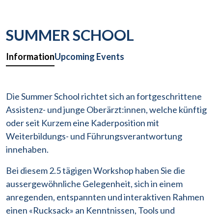
SUMMER SCHOOL
Information
Upcoming Events
Die Summer School richtet sich an fortgeschrittene
Assistenz- und junge Oberärzt:innen, welche künftig
oder seit Kurzem eine Kaderposition mit
Weiterbildungs- und Führungsverantwortung
innehaben.
Bei diesem 2.5 tägigen Workshop haben Sie die
aussergewöhnliche Gelegenheit, sich in einem
anregenden, entspannten und interaktiven Rahmen
einen «Rucksack» an Kenntnissen, Tools und