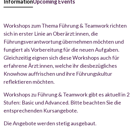
Information
Upcoming Events
Workshops zum Thema Führung & Teamwork richten
sich in erster Linie an Oberärzt:innen, die
Führungsverantwortung übernehmen möchten und
fungiert als Vorbereitung für die neuen Aufgaben.
Gleichzeitig eignen sich diese Workshops auch für
erfahrene Ärzt:innen, welche ihr diesbezügliches
Knowhow auffrischen und ihre Führungskultur
reflektieren möchten.
Workshops zu Führung & Teamwork gibt es aktuell in 2
Stufen: Basic und Advanced. Bitte beachten Sie die
entsprechenden Kursangebote.
Die Angebote werden stetig ausgebaut.