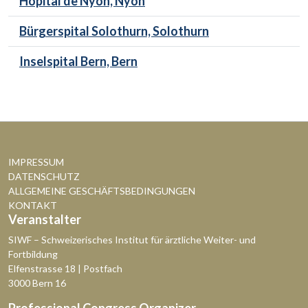
Hôpital de Nyon, Nyon
Bürgerspital Solothurn, Solothurn
Inselspital Bern, Bern
IMPRESSUM
DATENSCHUTZ
ALLGEMEINE GESCHÄFTSBEDINGUNGEN
KONTAKT
Veranstalter
SIWF – Schweizerisches Institut für ärztliche Weiter- und
Fortbildung
Elfenstrasse 18 | Postfach
3000 Bern 16
Professional Congress Organizer