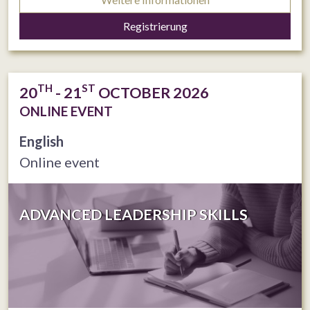
Registrierung
TH
ST
20
- 21
OCTOBER 2026
ONLINE EVENT
English
Online event
ADVANCED LEADERSHIP SKILLS