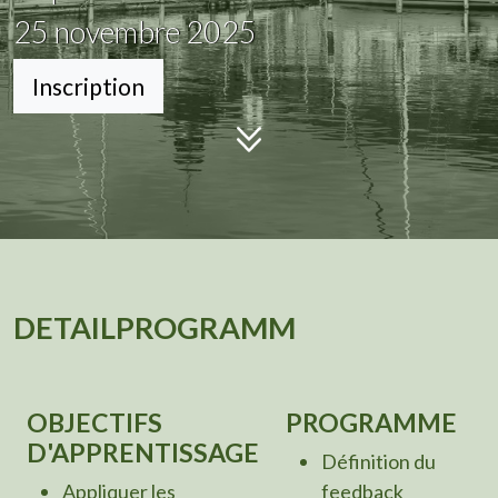
25
novembre 2025
Inscription
DETAILPROGRAMM
OBJECTIFS
PROGRAMME
D'APPRENTISSAGE
Définition du
Appliquer les
feedback