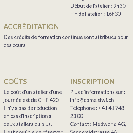
Début de l'atelier : 9h30
Fin de l'atelier : 16h30
ACCRÉDITATION
Des crédits de formation continue sont attribués pour
ces cours.
COÛTS
INSCRIPTION
Le coût d'un atelier d'une
Plus d'informations sur :
journée est de CHF 420.
info@cbme.siwf.ch
Il n'y a pas de réduction
Téléphone : +41 41 748
en cas d'inscription à
23 00
deux ateliers ou plus.
Contact : Medworld AG,
Il est possible de réserver
Sennweidstrasse 46,