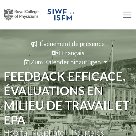
Événement de présence
Français
Zum Kalender hinzufügen
FEEDBACK EFFICACE,
ÉVALUATIONS EN
MILIEU DE TRAVAIL ET
EPA
Hôpital Neuchâtel - Pourtalès