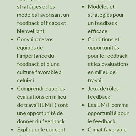
stratégies et les
Modèles et
modèles favorisant un
stratégies pour
feedback efficace et
un feedback
bienveillant
efficace
Convaincre vos
Conditions et
équipes de
opportunités
l’importance du
pour le feedback
feedback et d'une
et les évaluations
culture favorable à
en milieu de
celui-ci
travail
Comprendre que les
Jeux de rôles –
évaluations en milieu
feedback
de travail (EMiT) sont
Les EMiT comme
une opportunité de
opportunité pour
donner du feedback
le feedback
Expliquer le concept
Climat favorable