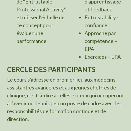
de “Entrustable
d'apprentissage
Professional Activity”
et feedback
et utiliser l’échelle de
Entrustability -
ce concept pour
confiance
évaluer une
Approche par
performance
compétence –
EPA
Exercices – EPA
CERCLE DES PARTICIPANTS
Le cours s'adresse en premier lieu aux médecins-
assistant·es avancé·es et aux jeunes chef·fes de
clinique, c'est-à-dire à celles et ceux qui occuperont
à l'avenir ou depuis peu un poste de cadre avec des
responsabilités de formation continue et de
direction.