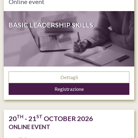
Online event
BASIC LEADERSHIP SKILLS
Dettagli
Registrazione
TH
ST
20
- 21
OCTOBER 2026
ONLINE EVENT