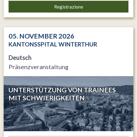
Registrazione
05. NOVEMBER 2026
KANTONSSPITAL WINTERTHUR
Deutsch
Präsenzveranstaltung
UNTERSTÜTZUNG VON TRAINEES
MIT SCHWIERIGKEITEN