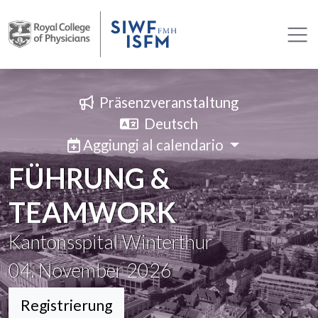
Präsenzveranstaltung
Deutsch
Aggiungi al calendario
FÜHRUNG &
TEAMWORK
Kantonsspital Winterthur
04. November 2026
Registrierung