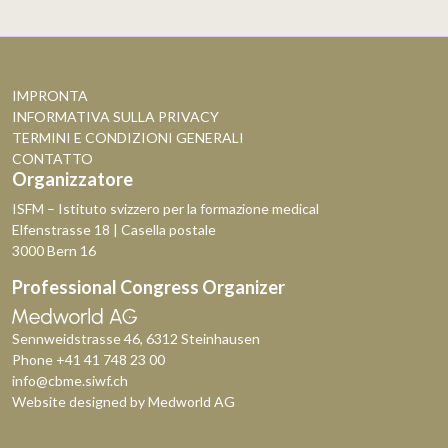
IMPRONTA
INFORMATIVA SULLA PRIVACY
TERMINI E CONDIZIONI GENERALI
CONTATTO
Organizzatore
ISFM – Istituto svizzero per la formazione medical
Elfenstrasse 18 | Casella postale
3000 Bern 16
Professional Congress Organizer
Sennweidstrasse 46, 6312 Steinhausen
Phone
+41 41 748 23 00
info@cbme.siwf.ch
Website designed by
Medworld AG