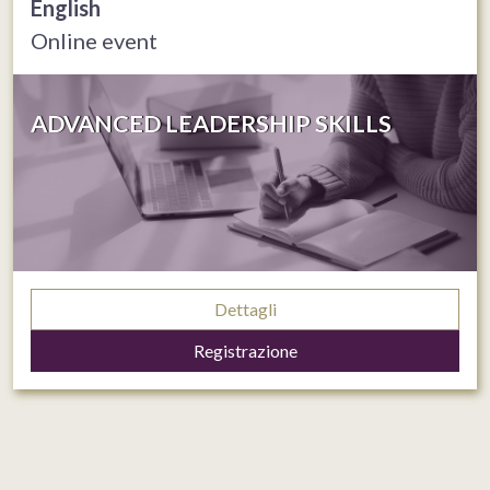
English
Online event
ADVANCED LEADERSHIP SKILLS
Dettagli
Registrazione