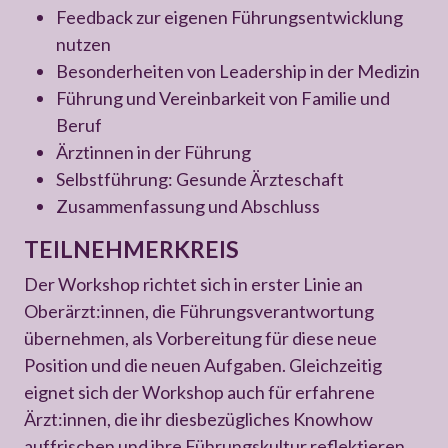
Feedback zur eigenen Führungsentwicklung
nutzen
Besonderheiten von Leadership in der Medizin
Führung und Vereinbarkeit von Familie und
Beruf
Ärztinnen in der Führung
Selbstführung: Gesunde Ärzteschaft
Zusammenfassung und Abschluss
TEILNEHMERKREIS
Der Workshop richtet sich in erster Linie an
Oberärzt:innen, die Führungsverantwortung
übernehmen, als Vorbereitung für diese neue
Position und die neuen Aufgaben. Gleichzeitig
eignet sich der Workshop auch für erfahrene
Ärzt:innen, die ihr diesbezügliches Knowhow
auffrischen und ihre Führungskultur reflektieren