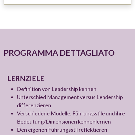
PROGRAMMA DETTAGLIATO
LERNZIELE
Definition von Leadership kennen
Unterschied Management versus Leadership
differenzieren
Verschiedene Modelle, Führungsstile und ihre
Bedeutung/Dimensionen kennenlernen
Den eigenen Führungsstil reflektieren