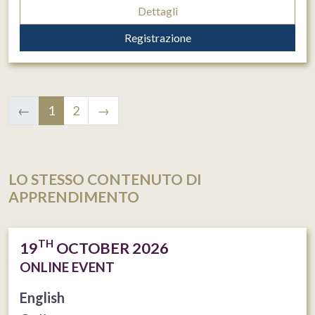
Dettagli
Registrazione
←
1
2
→
LO STESSO CONTENUTO DI
APPRENDIMENTO
TH
19
OCTOBER 2026
ONLINE EVENT
English