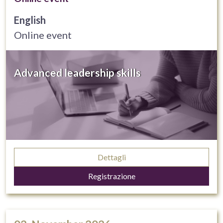
English
Online event
Advanced leadership skills
Dettagli
Registrazione