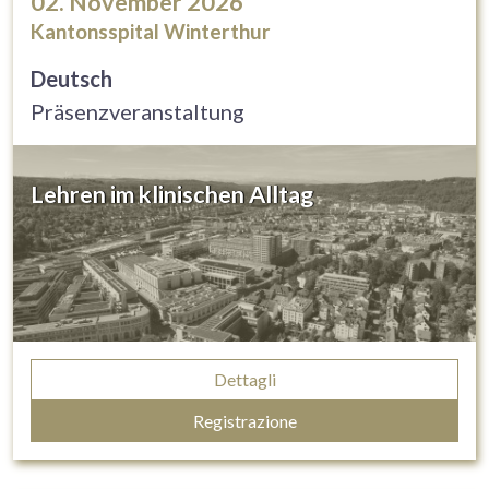
02. November 2026
Kantonsspital Winterthur
Deutsch
Präsenzveranstaltung
Lehren im klinischen Alltag
Dettagli
Registrazione