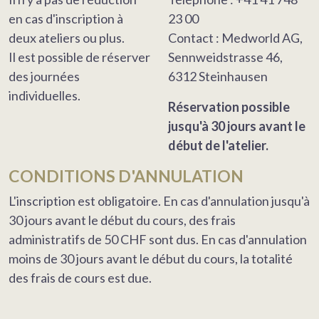
en cas d'inscription à
23 00
deux ateliers ou plus.
Contact : Medworld AG,
Il est possible de réserver
Sennweidstrasse 46,
des journées
6312 Steinhausen
individuelles.
Réservation possible
jusqu'à 30 jours avant le
début de l'atelier.
CONDITIONS D'ANNULATION
L'inscription est obligatoire. En cas d'annulation jusqu'à
30 jours avant le début du cours, des frais
administratifs de 50 CHF sont dus. En cas d'annulation
moins de 30 jours avant le début du cours, la totalité
des frais de cours est due.