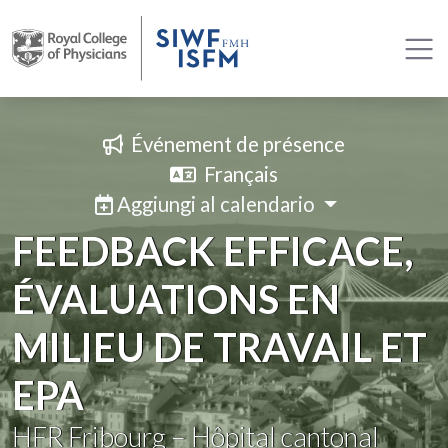
Événement de présence
Français
Aggiungi al calendario
FEEDBACK EFFICACE,
ÉVALUATIONS EN
MILIEU DE TRAVAIL ET
EPA
HFR Fribourg – Hôpital cantonal