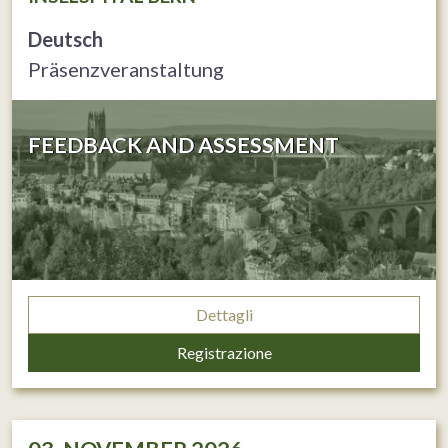
Deutsch
Präsenzveranstaltung
FEEDBACK AND ASSESSMENT
Dettagli
Registrazione