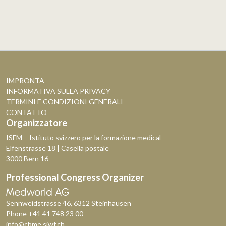
IMPRONTA
INFORMATIVA SULLA PRIVACY
TERMINI E CONDIZIONI GENERALI
CONTATTO
Organizzatore
ISFM – Istituto svizzero per la formazione medical
Elfenstrasse 18 | Casella postale
3000 Bern 16
Professional Congress Organizer
Sennweidstrasse 46, 6312 Steinhausen
Phone
+41 41 748 23 00
info@cbme.siwf.ch