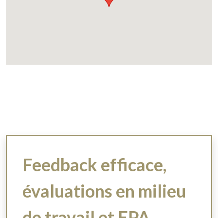
Feedback efficace,
évaluations en milieu
de travail et EPA