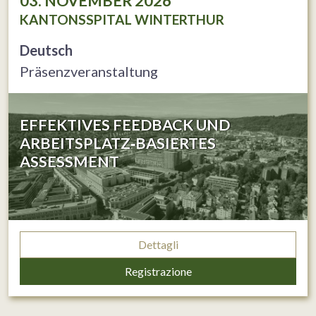
03. NOVEMBER 2026
KANTONSSPITAL WINTERTHUR
Deutsch
Präsenzveranstaltung
EFFEKTIVES FEEDBACK UND
ARBEITSPLATZ‐BASIERTES
ASSESSMENT
Dettagli
Registrazione