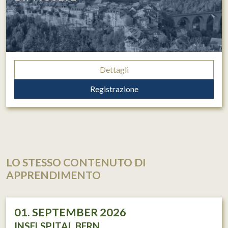
Dettagli
Registrazione
LO STESSO CONTENUTO DI
APPRENDIMENTO
01. SEPTEMBER 2026
INSELSPITAL BERN