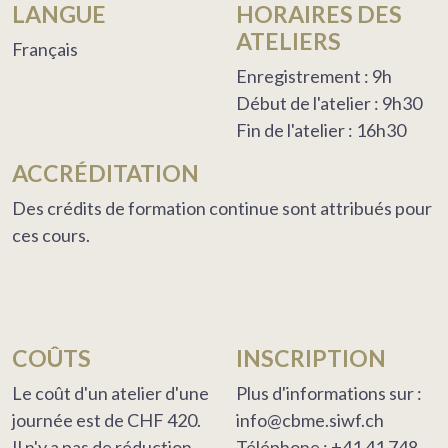
LANGUE
HORAIRES DES
ATELIERS
Français
Enregistrement : 9h
Début de l'atelier : 9h30
Fin de l'atelier : 16h30
ACCRÉDITATION
Des crédits de formation continue sont attribués pour
ces cours.
COÛTS
INSCRIPTION
Le coût d'un atelier d'une
Plus d'informations sur :
journée est de CHF 420.
info@cbme.siwf.ch
Il n'y a pas de réduction
Téléphone : +41 41 748