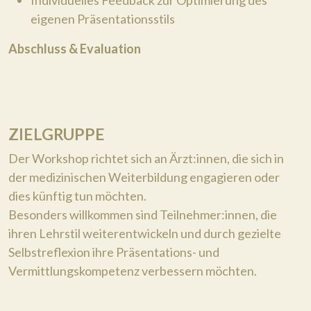
Individuelles Feedback zur Optimierung des
eigenen Präsentationsstils
Abschluss & Evaluation
ZIELGRUPPE
Der Workshop richtet sich an Ärzt:innen, die sich in
der medizinischen Weiterbildung engagieren oder
dies künftig tun möchten.
Besonders willkommen sind Teilnehmer:innen, die
ihren Lehrstil weiterentwickeln und durch gezielte
Selbstreflexion ihre Präsentations- und
Vermittlungskompetenz verbessern möchten.