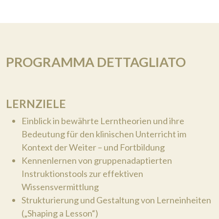
PROGRAMMA DETTAGLIATO
LERNZIELE
Einblick in bewährte Lerntheorien und ihre
Bedeutung für den klinischen Unterricht im
Kontext der Weiter – und Fortbildung
Kennenlernen von gruppenadaptierten
Instruktionstools zur effektiven
Wissensvermittlung
Strukturierung und Gestaltung von Lerneinheiten
(„Shaping a Lesson“)