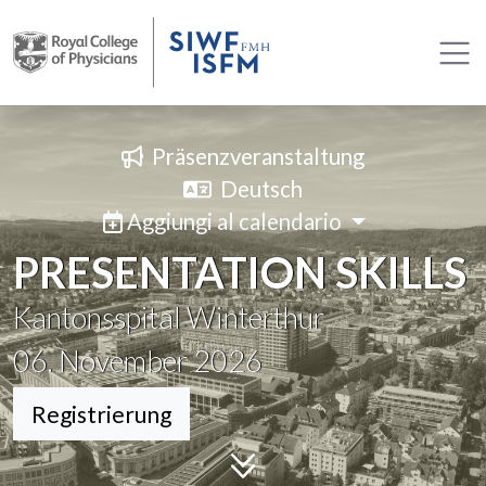
Präsenzveranstaltung
Deutsch
Aggiungi al calendario
PRESENTATION SKILLS
Kantonsspital Winterthur
06. November 2026
Registrierung