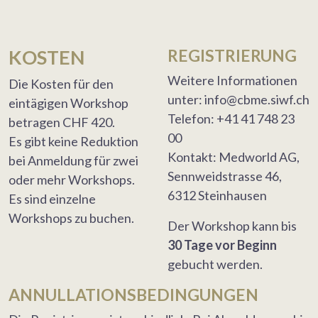
KOSTEN
REGISTRIERUNG
Weitere Informationen
Die Kosten für den
unter: info@cbme.siwf.ch
eintägigen Workshop
Telefon: +41 41 748 23
betragen CHF 420.
00
Es gibt keine Reduktion
Kontakt: Medworld AG,
bei Anmeldung für zwei
Sennweidstrasse 46,
oder mehr Workshops.
6312 Steinhausen
Es sind einzelne
Workshops zu buchen.
Der Workshop kann bis
30 Tage vor Beginn
gebucht werden.
ANNULLATIONSBEDINGUNGEN