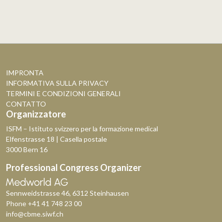
IMPRONTA
INFORMATIVA SULLA PRIVACY
TERMINI E CONDIZIONI GENERALI
CONTATTO
Organizzatore
ISFM – Istituto svizzero per la formazione medical
Elfenstrasse 18 | Casella postale
3000 Bern 16
Professional Congress Organizer
Sennweidstrasse 46, 6312 Steinhausen
Phone
+41 41 748 23 00
info@cbme.siwf.ch