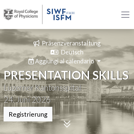
Präsenzveranstaltung
Deutsch
Aggiungi al calendario
PRESENTATION SKILLS
Luzerner Kantonsspital
24. Juni 2026
Registrierung