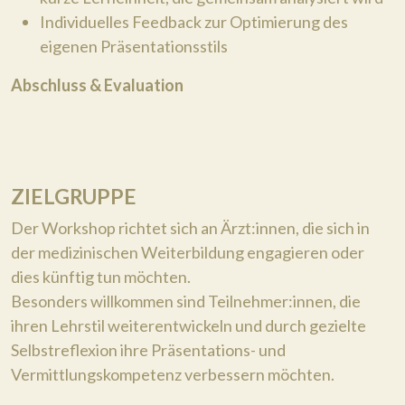
Individuelles Feedback zur Optimierung des
eigenen Präsentationsstils
Abschluss & Evaluation
ZIELGRUPPE
Der Workshop richtet sich an Ärzt:innen, die sich in
der medizinischen Weiterbildung engagieren oder
dies künftig tun möchten.
Besonders willkommen sind Teilnehmer:innen, die
ihren Lehrstil weiterentwickeln und durch gezielte
Selbstreflexion ihre Präsentations- und
Vermittlungskompetenz verbessern möchten.