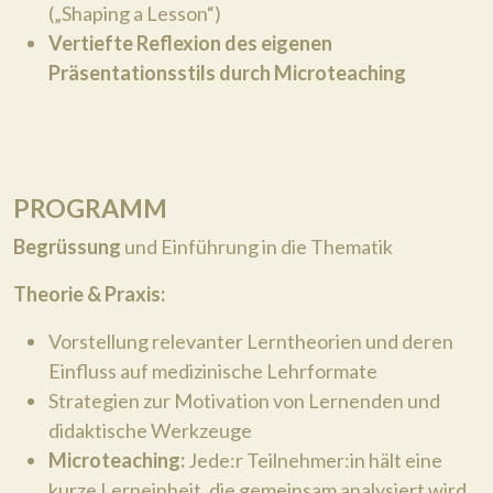
(„Shaping a Lesson“)
Vertiefte Reflexion des eigenen
Präsentationsstils durch Microteaching
PROGRAMM
Begrüssung
und Einführung in die Thematik
Theorie & Praxis:
Vorstellung relevanter Lerntheorien und deren
Einfluss auf medizinische Lehrformate
Strategien zur Motivation von Lernenden und
didaktische Werkzeuge
Microteaching:
Jede:r Teilnehmer:in hält eine
kurze Lerneinheit, die gemeinsam analysiert wird