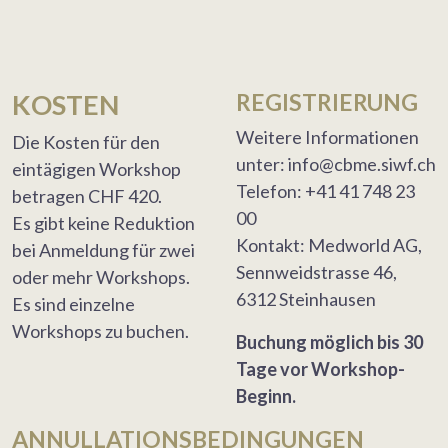
KOSTEN
REGISTRIERUNG
Weitere Informationen
Die Kosten für den
unter: info@cbme.siwf.ch
eintägigen Workshop
Telefon: +41 41 748 23
betragen CHF 420.
00
Es gibt keine Reduktion
Kontakt: Medworld AG,
bei Anmeldung für zwei
Sennweidstrasse 46,
oder mehr Workshops.
6312 Steinhausen
Es sind einzelne
Workshops zu buchen.
Buchung möglich bis 30
Tage vor Workshop-
Beginn.
ANNULLATIONSBEDINGUNGEN