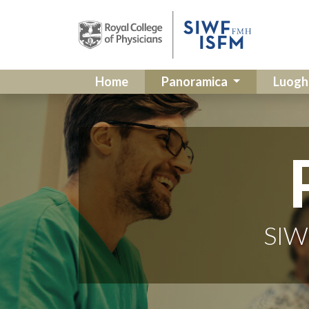
Home
Panoramica
Luogh
SIW